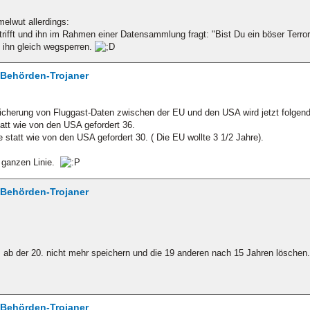
elwut allerdings:
trifft und ihn im Rahmen einer Datensammlung fragt: "Bist Du ein böser Terror
ihn gleich wegsperren.
/ Behörden-Trojaner
herung von Fluggast-Daten zwischen der EU und den USA wird jetzt folgende
tt wie von den USA gefordert 36.
statt wie von den USA gefordert 30. ( Die EU wollte 3 1/2 Jahre).
r ganzen Linie.
/ Behörden-Trojaner
 ab der 20. nicht mehr speichern und die 19 anderen nach 15 Jahren löschen.
/ Behörden-Trojaner