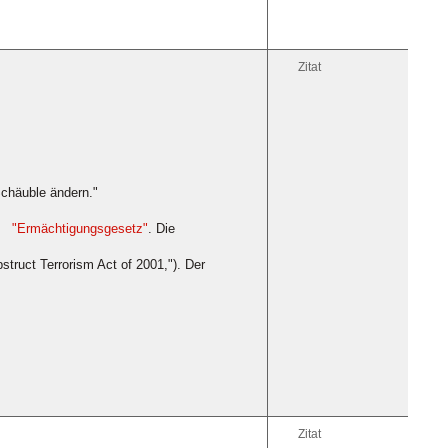
Zitat
Schäuble ändern."
"Ermächtigungsgesetz"
. Die
struct Terrorism Act of 2001,"). Der
Zitat