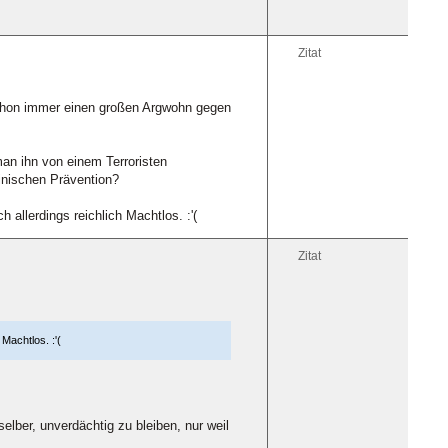
Zitat
schon immer einen großen Argwohn gegen
 man ihn von einem Terroristen
inischen Prävention?
allerdings reichlich Machtlos. :'(
Zitat
Machtlos. :'(
elber, unverdächtig zu bleiben, nur weil