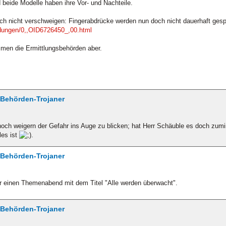
 beide Modelle haben ihre Vor- und Nachteile.
ich nicht verschweigen: Fingerabdrücke werden nun doch nicht dauerhaft gesp
ldungen/0,,OID6726450_,00.html
mmen die Ermittlungsbehörden aber.
/ Behörden-Trojaner
och weigern der Gefahr ins Auge zu blicken; hat Herr Schäuble es doch zum
les ist
.
/ Behörden-Trojaner
hr einen Themenabend mit dem Titel "Alle werden überwacht".
/ Behörden-Trojaner