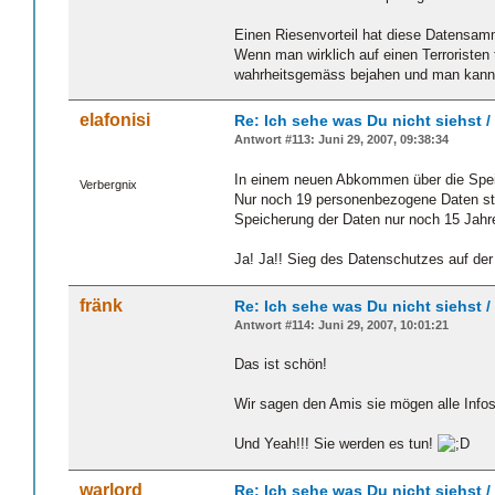
Einen Riesenvorteil hat diese Datensamm
Wenn man wirklich auf einen Terroristen 
wahrheitsgemäss bejahen und man kann 
elafonisi
Re: Ich sehe was Du nicht siehst 
Antwort #113: Juni 29, 2007, 09:38:34
In einem neuen Abkommen über die Speic
Verbergnix
Nur noch 19 personenbezogene Daten sta
Speicherung der Daten nur noch 15 Jahre 
Ja! Ja!! Sieg des Datenschutzes auf de
fränk
Re: Ich sehe was Du nicht siehst 
Antwort #114: Juni 29, 2007, 10:01:21
Das ist schön!
Wir sagen den Amis sie mögen alle Infos
Und Yeah!!! Sie werden es tun!
warlord
Re: Ich sehe was Du nicht siehst 