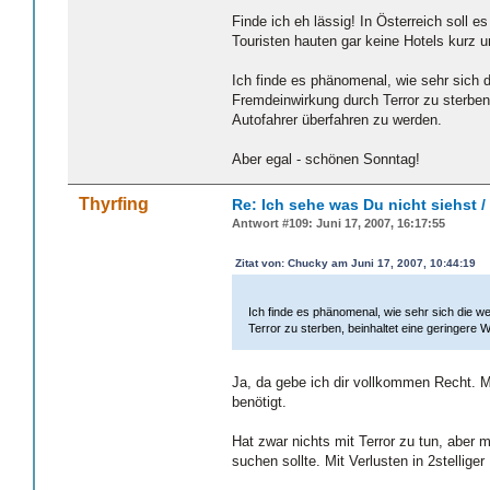
Finde ich eh lässig! In Österreich soll 
Touristen hauten gar keine Hotels kurz u
Ich finde es phänomenal, wie sehr sich 
Fremdeinwirkung durch Terror zu sterben
Autofahrer überfahren zu werden.
Aber egal - schönen Sonntag!
Thyrfing
Re: Ich sehe was Du nicht siehst 
Antwort #109: Juni 17, 2007, 16:17:55
Zitat von: Chucky am Juni 17, 2007, 10:44:19
Ich finde es phänomenal, wie sehr sich die 
Terror zu sterben, beinhaltet eine geringere
Ja, da gebe ich dir vollkommen Recht. 
benötigt.
Hat zwar nichts mit Terror zu tun, aber 
suchen sollte. Mit Verlusten in 2stellige