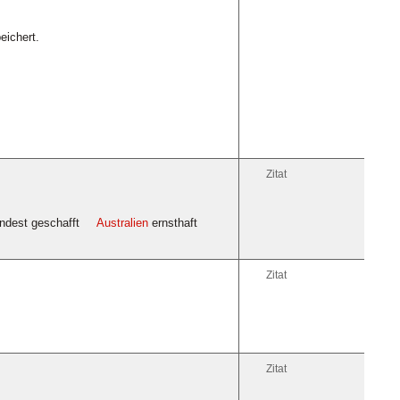
eichert.
Zitat
indest geschafft
Australien
ernsthaft
Zitat
Zitat