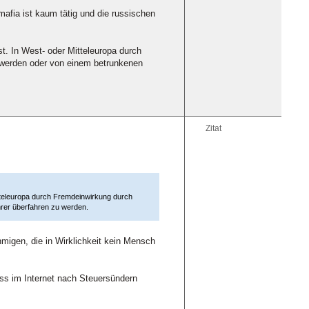
mafia ist kaum tätig und die russischen
t. In West- oder Mitteleuropa durch
zu werden oder von einem betrunkenen
Zitat
itteleuropa durch Fremdeinwirkung durch
ahrer überfahren zu werden.
migen, die in Wirklichkeit kein Mensch
ass im Internet nach Steuersündern