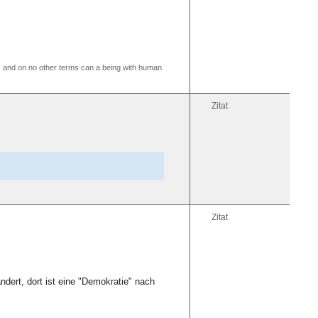
ion; and on no other terms can a being with human
Zitat
Zitat
ndert, dort ist eine "Demokratie" nach