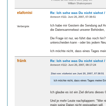
William Shakespeare
elafonisi
Re: Ich sehe was Du nicht siehst 
Antwort #111: Juni 20, 2007, 07:38:51
Ich habe mir Gestern die Sendung auf A
Verbergnix
die Datensammelwut unserer Behörden, mi
Die Frage ist nur, wo führt das noch hin?
unterscheiden kann - oder bis jedem N
Ich möchte nicht, dass eines Tages meine
fränk
Re: Ich sehe was Du nicht siehst 
Antwort #112: Juni 20, 2007, 08:17:24
Zitat von: elafonisi am Juni 20, 2007, 07:38:51
Ich möchte nicht, dass eines Tages meine Enke
Ich glaube es ist ein Ziel dir/uns dieses
Und je mehr Leute nachplappern: "Wer nic
mein seine Daten nicht preisgeben will.