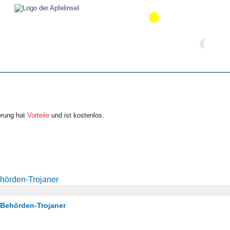
erung hat
Vorteile
und ist kostenlos.
ehörden-Trojaner
/ Behörden-Trojaner