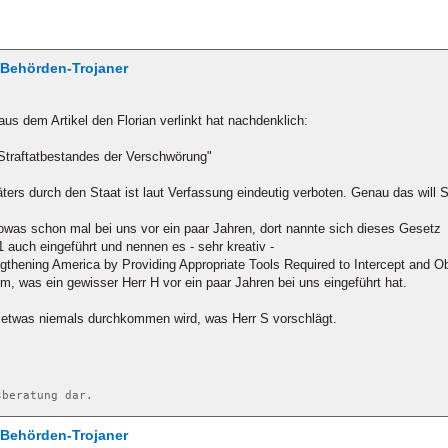
/ Behörden-Trojaner
us dem Artikel den Florian verlinkt hat nachdenklich:
 Straftatbestandes der Verschwörung"
ters durch den Staat ist laut Verfassung eindeutig verboten. Genau das will 
sowas schon mal bei uns vor ein paar Jahren, dort nannte sich dieses Gesetz
auch eingeführt und nennen es - sehr kreativ -
gthening America by Providing Appropriate Tools Required to Intercept and Ob
em, was ein gewisser Herr H vor ein paar Jahren bei uns eingeführt hat.
o etwas niemals durchkommen wird, was Herr S vorschlägt.
sberatung dar.
/ Behörden-Trojaner