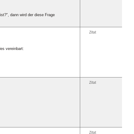
ist?", dann wird der diese Frage
Zitat
s vereinbart:
Zitat
Zitat