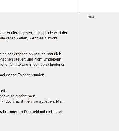
Zitat
ehr Verlierer geben, und gerade wird der
ie guten Zeiten, wenn es flutscht,
h selbst erhalten obwohl es natürlich
enschen steuert und nicht umgekehrt.
nliche Charaktere in den verschiedenen
mal ganze Expertenrunden.
ist.
icherweise eindämmen.
.d.R. doch nicht mehr so sprießen. Man
zialstaats. In Deutschland nicht von