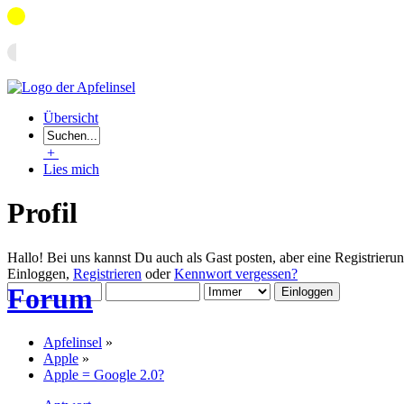
Übersicht
+
Lies mich
Profil
Hallo! Bei uns kannst Du auch als Gast posten, aber eine Registrieru
Einloggen,
Registrieren
oder
Kennwort vergessen?
Forum
Apfelinsel
»
Apple
»
Apple = Google 2.0?