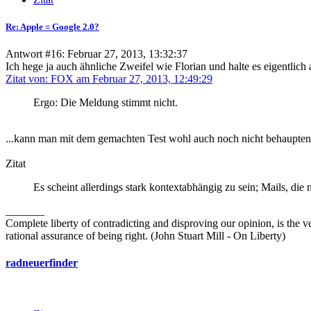
Re: Apple = Google 2.0?
Antwort #16: Februar 27, 2013, 13:32:37
Ich hege ja auch ähnliche Zweifel wie Florian und halte es eigentlich 
Zitat von: FOX am Februar 27, 2013, 12:49:29
Ergo: Die Meldung stimmt nicht.
...kann man mit dem gemachten Test wohl auch noch nicht behaupten.
Zitat
Es scheint allerdings stark kontextabhängig zu sein; Mails, d
_______
Complete liberty of contradicting and disproving our opinion, is the v
rational assurance of being right. (John Stuart Mill - On Liberty)
radneuerfinder