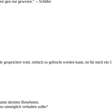
wen´gen nur gewesen." -- Schiller
e gespeichert wird, einfach so gelöscht werden kann, ist für mich ein G
 dumm dreisten Benehmen.
so unmöglich verhalten sollte?