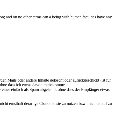
ction; and on no other terms can a being with human faculties have any
en Mails oder andere Inhalte gelöscht oder zurückgeschickt) ist für
n ohne dass ich etwas davon mitbekomme.
reines einfach als Spam abgelehnt, ohne dass der Empfänger etwas
nicht ernsthaft derartige Clouddienste zu nutzen bzw. mich darauf zu