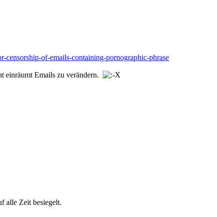
-for-censorship-of-emails-containing-pornographic-phrase
ht einräumt Emails zu verändern.
alle Zeit besiegelt.