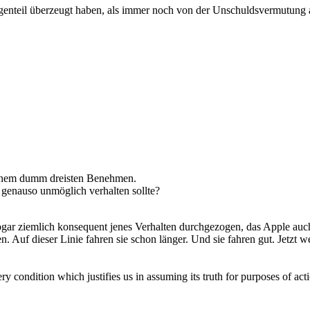
egenteil überzeugt haben, als immer noch von der Unschuldsvermutung
 einem dumm dreisten Benehmen.
 genauso unmöglich verhalten sollte?
lich sogar ziemlich konsequent jenes Verhalten durchgezogen, das Apple 
. Auf dieser Linie fahren sie schon länger. Und sie fahren gut. Jetzt w
ery condition which justifies us in assuming its truth for purposes of a