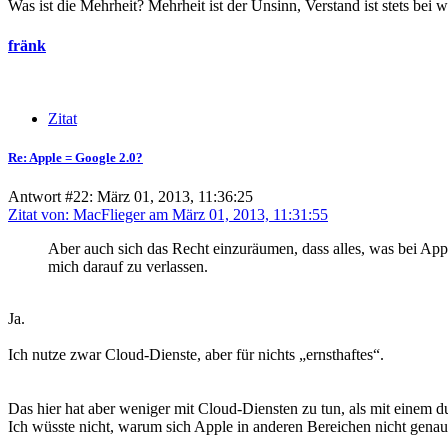
Was ist die Mehrheit? Mehrheit ist der Unsinn, Verstand ist stets bei 
fränk
Zitat
Re: Apple = Google 2.0?
Antwort #22: März 01, 2013, 11:36:25
Zitat von: MacFlieger am März 01, 2013, 11:31:55
Aber auch sich das Recht einzuräumen, dass alles, was bei Appl
mich darauf zu verlassen.
Ja.
Ich nutze zwar Cloud-Dienste, aber für nichts „ernsthaftes“.
Das hier hat aber weniger mit Cloud-Diensten zu tun, als mit einem
Ich wüsste nicht, warum sich Apple in anderen Bereichen nicht genau