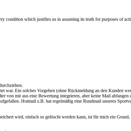
ery condition which justifies us in assuming its truth for purposes of a
 durchziehen.
haltet war. Ein solches Vorgehen (ohne Rückmeldung an den Kunden werd
lter von mir aus eine Bewertung integrieren, aber keine Mail abfange
fgefallen. Hotmail z.B. hat regelmäßig eine Rundmail unseres Sportve
ichert wird, einfach so gelöscht werden kann, ist für mich ein Grund, 