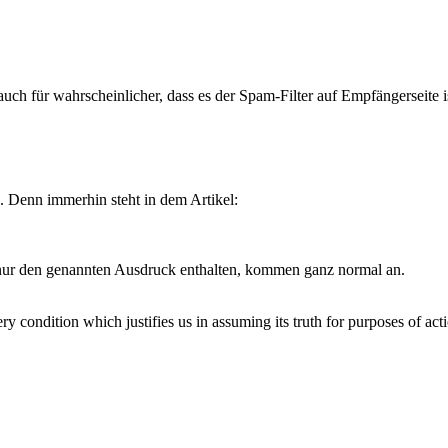
auch für wahrscheinlicher, dass es der Spam-Filter auf Empfängerseite is
 Denn immerhin steht in dem Artikel:
ie nur den genannten Ausdruck enthalten, kommen ganz normal an.
ery condition which justifies us in assuming its truth for purposes of a