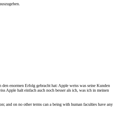
 auszugehen.
auch den enormen Erfolg gebracht hat: Apple weiss was seine Kunden
eiss Apple halt einfach auch noch besser als ich, was ich in meinen
ction; and on no other terms can a being with human faculties have any