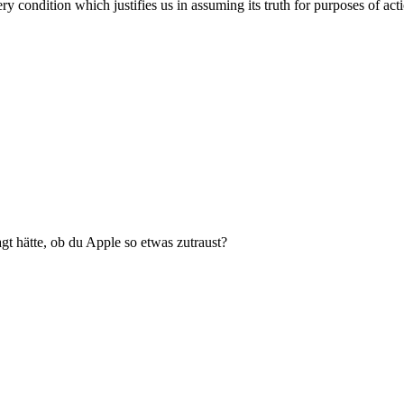
ery condition which justifies us in assuming its truth for purposes of a
t hätte, ob du Apple so etwas zutraust?