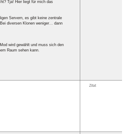
t? Tja! Hier liegt für mich das
igen Servern, es gibt keine zentrale
. Bei diversen Klonen weniger… dann
r Mod wird gewählt und muss sich den
ichem Raum sehen kann.
Zitat