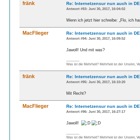
fränk
Re: Internetzensur nun auch in DE
Antwort #93: Juni 30, 2017, 16:04:02
Wenn ich jetzt hier schreibe: „Flo, ich 
MacFlieger
Re: Internetzensur nun auch in DE
Antwort #94: Juni 30, 2017, 16:09:52
Jawoll! Und mit was?
_______
Was ist die Mehrheit? Mehrheit ist der Unsinn, Ve
fränk
Re: Internetzensur nun auch in DE
Antwort #95: Juni 30, 2017, 16:10:20
Mit Recht?
MacFlieger
Re: Internetzensur nun auch in DE
Antwort #96: Juni 30, 2017, 16:27:17
Jawoll!
_______
Was ist die Mehrheit? Mehrheit ist der Unsinn, Ve