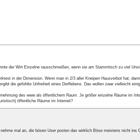
nnte der Wirt Einzelne rausschmeißen, wenn sie am Stammtisch zu viel Unsin
rktest in der Dimension. Wenn man in 2/3 aller Kneipen Hausverbot hat, dann
gibt die gefühlte Unfreiheit eines Dorflebens. Das wollen zwar vielleicht ein
ahrnehmung des www als öffentlichem Raum. Je größer einzelne Räume im Intern
ristisch) öffentliche Räume im Internet?
 nehme mal an, die bösen User posten das wirklich Böse meistens nicht ins