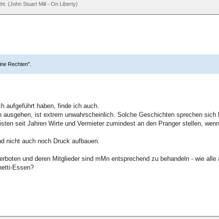
ht. (John Stuart Mill - On Liberty)
eine Rechten".
.
ch aufgeführt haben, finde ich auch.
ausgehen, ist extrem unwahrscheinlich. Solche Geschichten sprechen sich 
isten seit Jahren Wirte und Vermieter zumindest an den Pranger stellen, wenn
und nicht auch noch Druck aufbauen.
erboten und deren Mitglieder sind mMn entsprechend zu behandeln - wie alle
hetti-Essen?