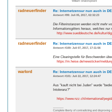
William Shakespeare
radneuerfinder
Re: Internetzensur nun auch in DE
Antwort #99: Juli 05, 2017, 02:32:23
Die Filterinstanzen werden nicht mehr vo
Informationsgitters heraus, welches nur
http://www.sueddeutsche.de/kultur/dig
radneuerfinder
Re: Internetzensur nun auch in DE
Antwort #100: Juli 07, 2017, 17:11:56
Eine Clearingstelle für Beschwerden über 
https://m.heise.de/newsticker/meldu
warlord
Re: Internetzensur nun auch in DE
Antwort #101: Juli 22, 2017, 12:24:47
Aus "kauft nicht bei Juden" wurde "bedi
Intoleranz?"
https://www.nzz.ch/international/pegid
_______
Complete liberty of contradicting and disproving 