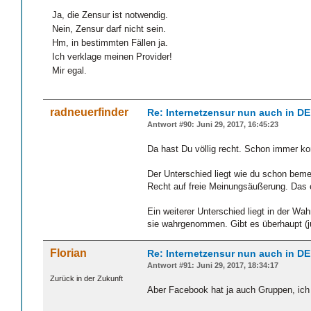
Ja, die Zensur ist notwendig.
Nein, Zensur darf nicht sein.
Hm, in bestimmten Fällen ja.
Ich verklage meinen Provider!
Mir egal.
radneuerfinder
Re: Internetzensur nun auch in DE
Antwort #90: Juni 29, 2017, 16:45:23
Da hast Du völlig recht. Schon immer ko
Der Unterschied liegt wie du schon beme
Recht auf freie Meinungsäußerung. Das er
Ein weiterer Unterschied liegt in der W
sie wahrgenommen. Gibt es überhaupt (ju
Florian
Re: Internetzensur nun auch in DE
Antwort #91: Juni 29, 2017, 18:34:17
Zurück in der Zukunft
Aber Facebook hat ja auch Gruppen, ich