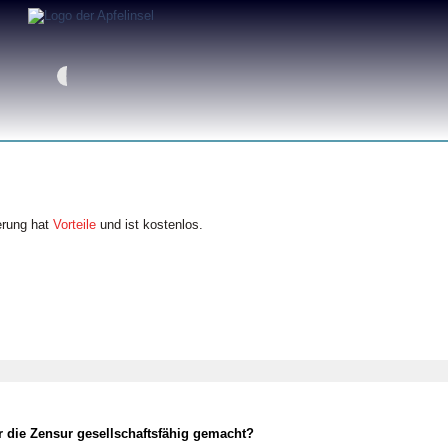
erung hat
Vorteile
und ist kostenlos.
r die Zensur gesellschaftsfähig gemacht?