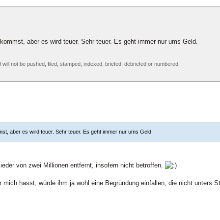
 kommst, aber es wird teuer. Sehr teuer. Es geht immer nur ums Geld.
 I will not be pushed, filed, stamped, indexed, briefed, debriefed or numbered.
st, aber es wird teuer. Sehr teuer. Es geht immer nur ums Geld.
eder von zwei Millionen entfernt, insofern nicht betroffen.
mich hasst, würde ihm ja wohl eine Begründung einfallen, die nicht unters Stra