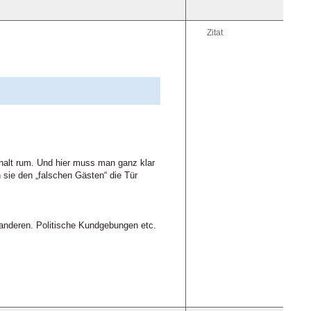
Zitat
halt rum. Und hier muss man ganz klar
 sie den „falschen Gästen“ die Tür
 anderen. Politische Kundgebungen etc.