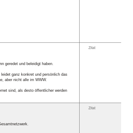
Zitat
n geredet und beleidigt haben.
 leidet ganz konkret und persönlich das
ige, aber nicht alle im WWW.
et sind, als desto öffentlicher werden
Zitat
 Gesamtnetzwerk.