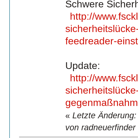
Schwere Sicherhe
http://www.fsc
sicherheitslücke-
feedreader-eins
Update:
http://www.fsck
sicherheitslücke
gegenmaßnahme
«
Letzte Änderung:
von radneuerfinder