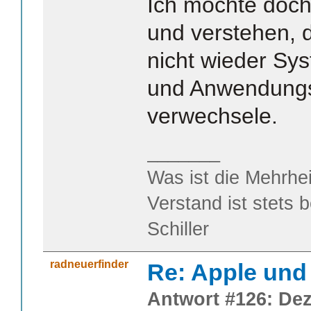
Ich möchte doch
und verstehen, d
nicht wieder Sy
und Anwendungs
verwechsele.
_______
Was ist die Mehrhei
Verstand ist stets 
Schiller
radneuerfinder
Re: Apple und 
Antwort #126: Dez