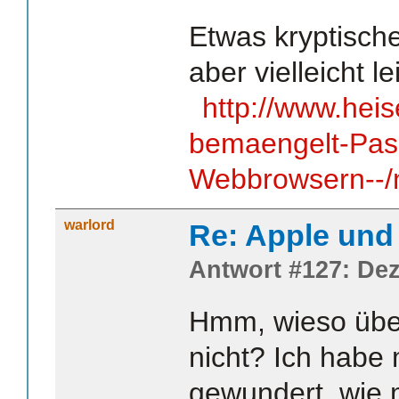
Etwas kryptisch
aber vielleicht l
http://www.heis
bemaengelt-Pass
Webbrowsern--/
warlord
Re: Apple und 
Antwort #127: Dez
Hmm, wieso übe
nicht? Ich habe
gewundert, wie 