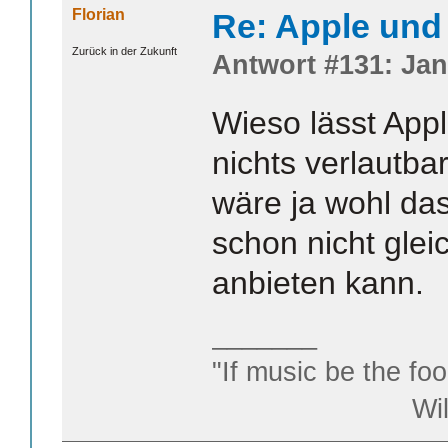
Florian
Re: Apple und 
Zurück in der Zukunft
Antwort #131: Jan
Wieso lässt Appl
nichts verlautb
wäre ja wohl da
schon nicht glei
anbieten kann.
_______
"If music be the foo
William S