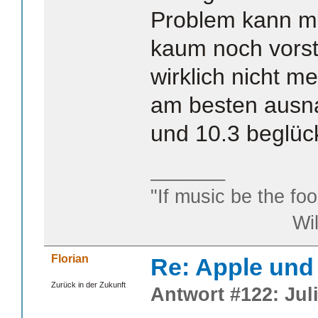
Problem kann man
kaum noch vorst
wirklich nicht m
am besten ausn
und 10.3 beglüc
_______
"If music be the foo
William S
Florian
Re: Apple und 
Zurück in der Zukunft
Antwort #122: Juli