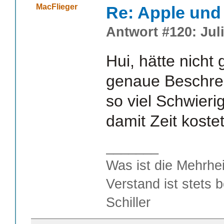
MacFlieger
Re: Apple und 
Antwort #120: Juli
Hui, hätte nicht
genaue Beschre
so viel Schwieri
damit Zeit kostet
_______
Was ist die Mehrhei
Verstand ist stets 
Schiller