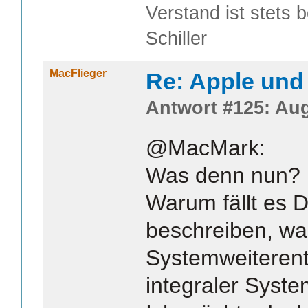
Verstand ist stets 
Schiller
MacFlieger
Re: Apple und 
Antwort #125: Aug
@MacMark:
Was denn nun?
Warum fällt es 
beschreiben, wa
Systemweiterent
integraler Syste