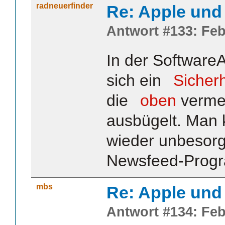
radneuerfinder
Re: Apple und 
Antwort #133: Feb
In der SoftwareA
sich ein
Sicher
die
oben
verme
ausbügelt. Man 
wieder unbesorg
Newsfeed-Prog
mbs
Re: Apple und 
Antwort #134: Feb