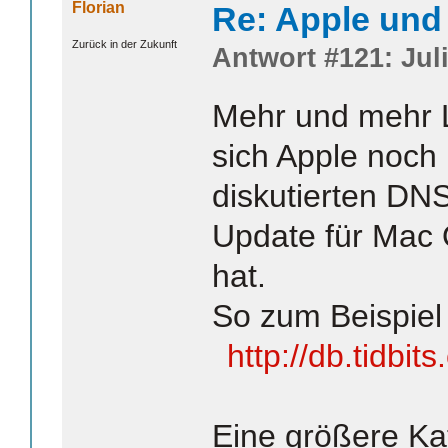
Florian
Re: Apple und 
Zurück in der Zukunft
Antwort #121: Juli
Mehr und mehr Le
sich Apple noch 
diskutierten DN
Update für Mac 
hat.
So zum Beispiel 
http://db.tidbit
Eine größere Ka