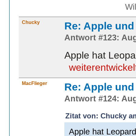
William S
Chucky
Re: Apple und 
Antwort #123: Aug
Apple hat Leopa
weiterentwickel
MacFlieger
Re: Apple und 
Antwort #124: Aug
Zitat von: Chucky a
Apple hat Leopard