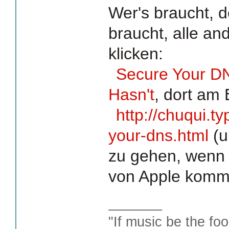
Wer's braucht, d
braucht, alle an
klicken:
Secure Your D
Hasn't
, dort am 
http://chuqui.
your-dns.html
(u
zu gehen, wenn 
von Apple kommt
_______
"If music be the foo