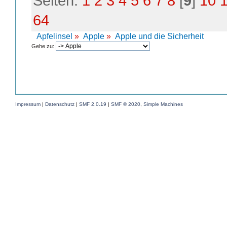
Seiten:
1
2
3
4
5
6
7
8
[
9
]
10
64
Apfelinsel
»
Apple
»
Apple und die Sicherheit
Gehe zu:
Impressum
|
Datenschutz
|
SMF 2.0.19
|
SMF © 2020
,
Simple Machines