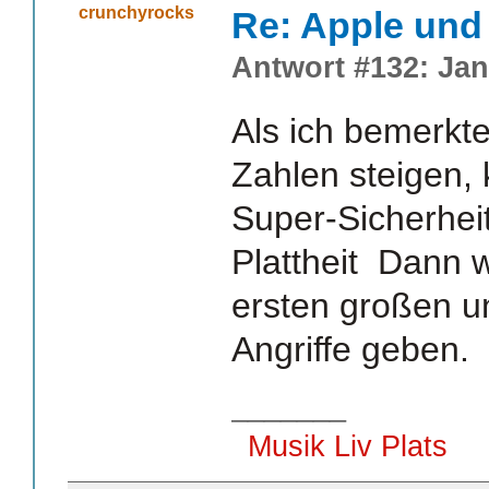
crunchyrocks
Re: Apple und 
Antwort #132: Jan
Als ich bemerkt
Zahlen steigen,
Super-Sicherhe
Plattheit Dann 
ersten großen u
Angriffe geben.
_______
Musik Liv Plats