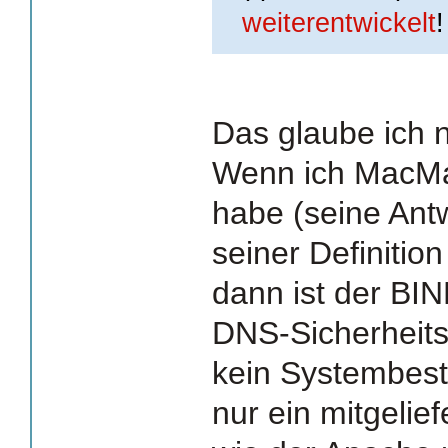
weiterentwickelt
!
Das glaube ich n
Wenn ich MacMar
habe (seine Antw
seiner Definition
dann ist der BIN
DNS-Sicherheitsp
kein Systembesta
nur ein mitgelie