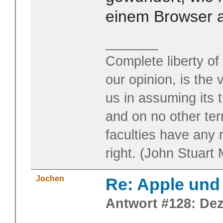
einem Browser a
_______
Complete liberty of
our opinion, is the 
us in assuming its t
and on no other te
faculties have any 
right. (John Stuart M
Jochen
Re: Apple und 
Antwort #128: Dez