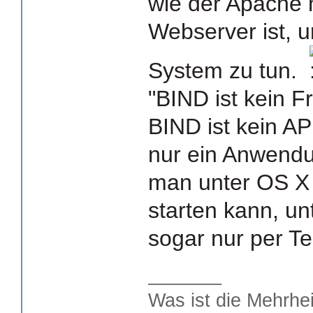
wie der Apache n
Webserver ist, u
System zu tun.
"BIND ist kein 
BIND ist kein AP
nur ein Anwend
man unter OS X
starten kann, un
sogar nur per Te
_______
Was ist die Mehrhei