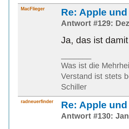
MacFlieger
Re: Apple und 
Antwort #129: Dez
Ja, das ist dami
_______
Was ist die Mehrhei
Verstand ist stets 
Schiller
radneuerfinder
Re: Apple und 
Antwort #130: Jan