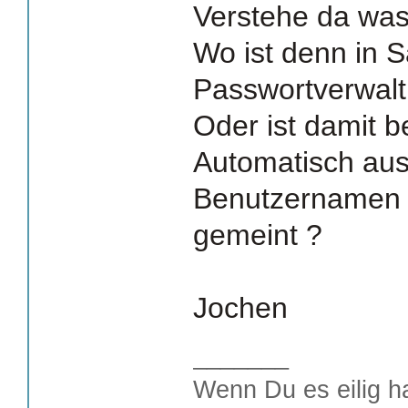
Verstehe da was
Wo ist denn in S
Passwortverwal
Oder ist damit b
Automatisch aus
Benutzernamen 
gemeint ?
Jochen
_______
Wenn Du es eilig h