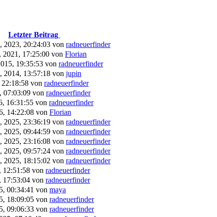
Letzter Beitrag
, 2023, 20:24:03 von
radneuerfinder
 2021, 17:25:00 von
Florian
2015, 19:35:53 von
radneuerfinder
 2014, 13:57:18 von
jupin
, 22:18:58 von
radneuerfinder
6, 07:03:09 von
radneuerfinder
6, 16:31:55 von
radneuerfinder
6, 14:22:08 von
Florian
 2025, 23:36:19 von
radneuerfinder
 2025, 09:44:59 von
radneuerfinder
, 2025, 23:16:08 von
radneuerfinder
, 2025, 09:57:24 von
radneuerfinder
, 2025, 18:15:02 von
radneuerfinder
, 12:51:58 von
radneuerfinder
, 17:53:04 von
radneuerfinder
25, 00:34:41 von
maya
5, 18:09:05 von
radneuerfinder
5, 09:06:33 von
radneuerfinder