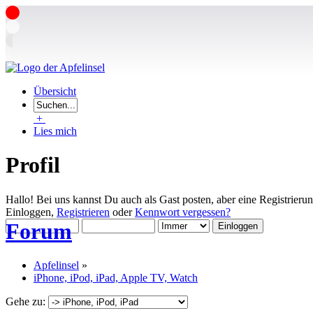
Übersicht
+
Lies mich
Profil
Hallo! Bei uns kannst Du auch als Gast posten, aber eine Registrieru
Einloggen,
Registrieren
oder
Kennwort vergessen?
Forum
Apfelinsel
»
iPhone, iPod, iPad, Apple TV, Watch
Gehe zu: