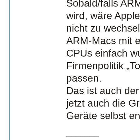
Sobald/falls AR
wird, wäre Apple
nicht zu wechs
ARM-Macs mit e
CPUs einfach wu
Firmenpolitik „To
passen.
Das ist auch de
jetzt auch die G
Geräte selbst en
_______