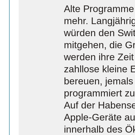
Alte Programme 
mehr. Langjähri
würden den Swit
mitgehen, die G
werden ihre Zei
zahllose kleine 
bereuen, jemals
programmiert zu
Auf der Habensei
Apple-Geräte au
innerhalb des Ö