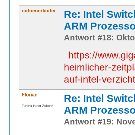
radneuerfinder
Re: Intel Swit
ARM Prozesso
Antwort #18: Okto
https://www.gi
heimlicher-zeit
auf-intel-verzicht
Florian
Re: Intel Swit
Zurück in der Zukunft
ARM Prozesso
Antwort #19: Nove