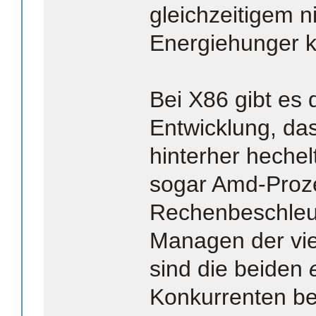
gleichzeitigem 
Energiehunger k
Bei X86 gibt es
Entwicklung, da
hinterher hechelt
sogar Amd-Proze
Rechenbeschleu
Managen der vie
sind die beiden
Konkurrenten bei