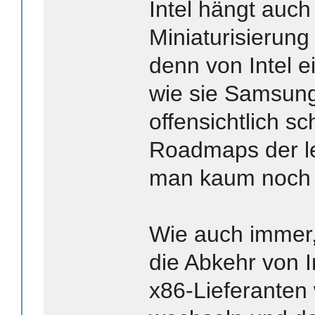
Intel hängt auch
Miniaturisierung
denn von Intel e
wie sie Samsun
offensichtlich s
Roadmaps der le
man kaum noch 
Wie auch immer
die Abkehr von I
x86-Lieferanten 