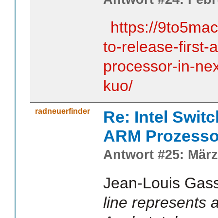
https://9to5ma
to-release-first-
processor-in-ne
kuo/
radneuerfinder
Re: Intel Swit
ARM Prozesso
Antwort #25: März
Jean-Louis Gas
line represents a