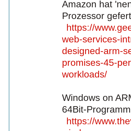
Amazon hat 'ne
Prozessor gefert
https://www.g
web-services-in
designed-arm-se
promises-45-per
workloads/
Windows on ARM
64Bit-Programm
https://www.th