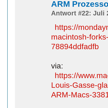
ARM Prozesso
Antwort #22: Juli 
https://monday
macintosh-forks-
78894ddfadfb
via:
https://www.ma
Louis-Gasse-glau
ARM-Macs-3381