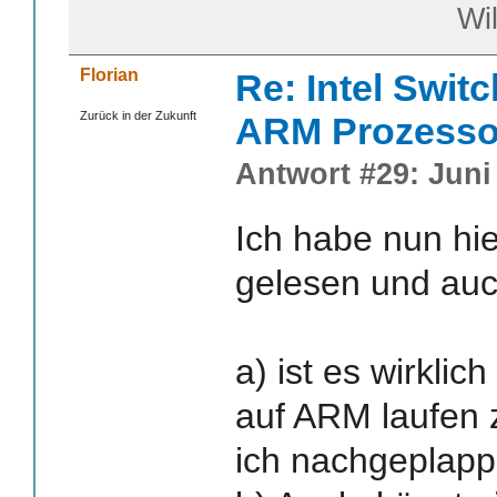
William S
Florian
Re: Intel Swit
Zurück in der Zukunft
ARM Prozesso
Antwort #29: Juni 
Ich habe nun hie
gelesen und auch
a) ist es wirkli
auf ARM laufen 
ich nachgeplapp