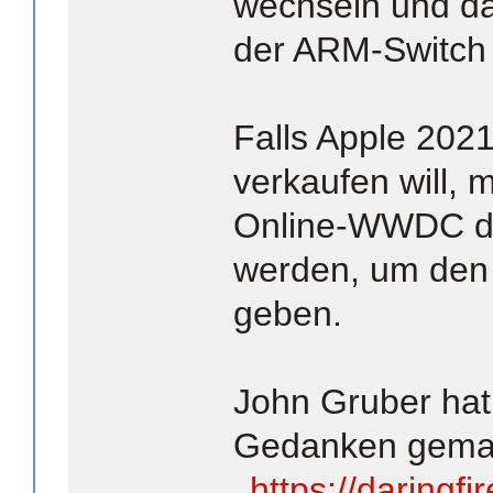
wechseln und da
der ARM-Switch 
Falls Apple 20
verkaufen will, 
Online-WWDC de
werden, um den 
geben.
John Gruber hat
Gedanken gema
https://daring