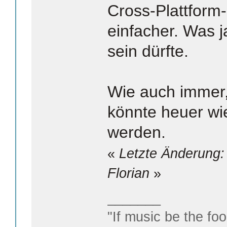
Cross-Plattform
einfacher. Was j
sein dürfte.
Wie auch immer
könnte heuer wi
werden.
«
Letzte Änderung:
Florian
»
_______
"If music be the foo