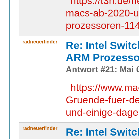
https://t3n.de/n
macs-ab-2020-u
prozessoren-11
radneuerfinder
Re: Intel Swit
ARM Prozesso
Antwort #21: Mai 0
https://www.ma
Gruende-fuer-de
und-einige-dag
radneuerfinder
Re: Intel Swit