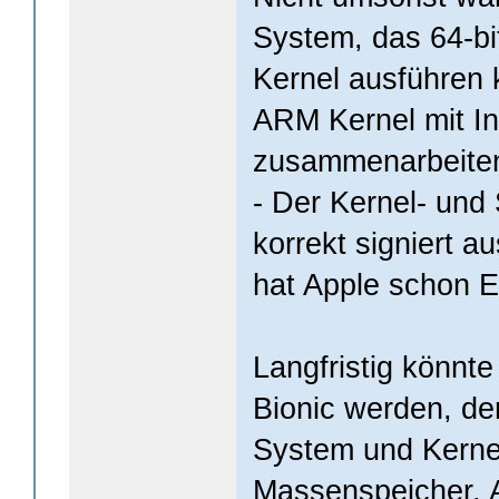
System, das 64-bi
Kernel ausführen 
ARM Kernel mit In
zusammenarbeite
- Der Kernel- un
korrekt signiert a
hat Apple schon E
Langfristig könnt
Bionic werden, de
System und Kernel
Massenspeicher, A