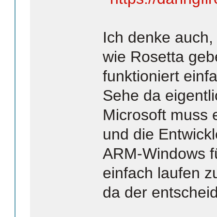
Ich denke auch,
wie Rosetta geb
funktioniert einf
Sehe da eigentli
Microsoft muss 
und die Entwickl
ARM-Windows fü
einfach laufen z
da der entschei