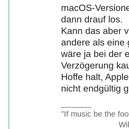
macOS-Versionen
dann drauf los.
Kann das aber v
andere als eine
wäre ja bei der 
Verzögerung ka
Hoffe halt, Appl
nicht endgültig
_______
"If music be the foo
William S