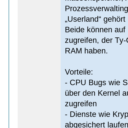
Prozessverwalting
„Userland“ gehört 
Beide können auf 
zugreifen, der Ty-
RAM haben.
Vorteile:
- CPU Bugs wie S
über den Kernel a
zugreifen
- Dienste wie Kry
abgesichert laufe