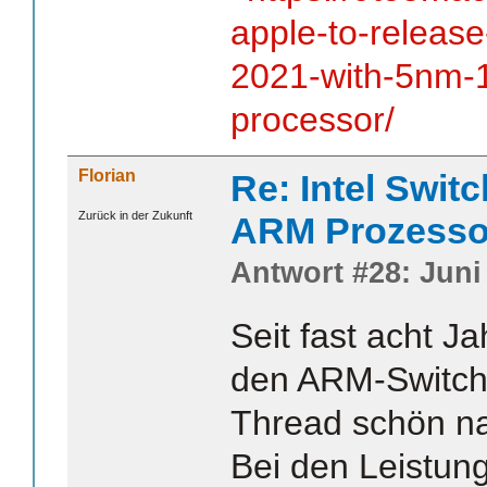
apple-to-release
2021-with-5nm-1
processor/
Florian
Re: Intel Swit
Zurück in der Zukunft
ARM Prozesso
Antwort #28: Juni 
Seit fast acht J
den ARM-Switch 
Thread schön na
Bei den Leistung