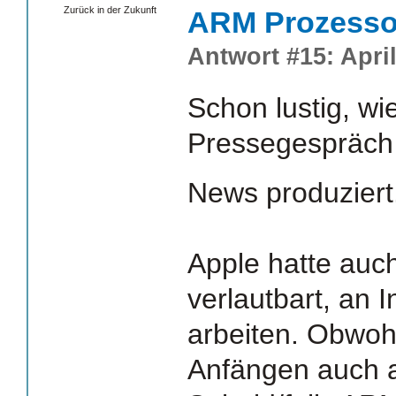
Zurück in der Zukunft
ARM Prozesso
Antwort #15: April
Schon lustig, wi
Pressegespräch
News produziert
Apple hatte auc
verlautbart, an 
arbeiten. Obwoh
Anfängen auch auf