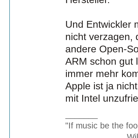
Und Entwickler
nicht verzagen, 
andere Open-So
ARM schon gut l
immer mehr ko
Apple ist ja nich
mit Intel unzufri
_______
"If music be the foo
William S