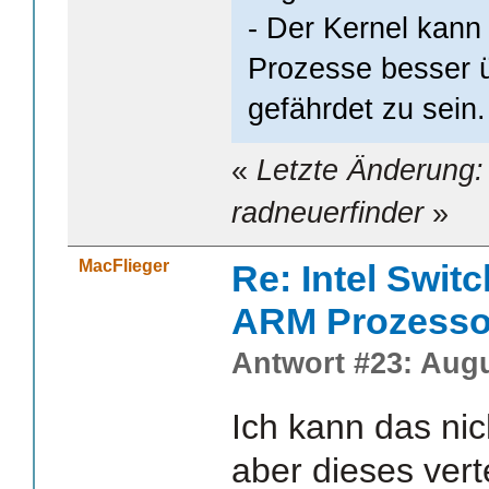
- Der Kernel kann
Prozesse besser 
gefährdet zu sein.
«
Letzte Änderung: 
radneuerfinder
»
MacFlieger
Re: Intel Swit
ARM Prozesso
Antwort #23: Augu
Ich kann das nich
aber dieses vert