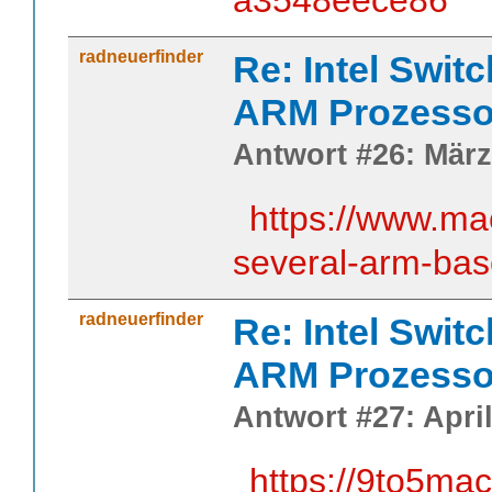
radneuerfinder
Re: Intel Swit
ARM Prozesso
Antwort #26: März
https://www.m
several-arm-ba
radneuerfinder
Re: Intel Swit
ARM Prozesso
Antwort #27: April
https://9to5ma