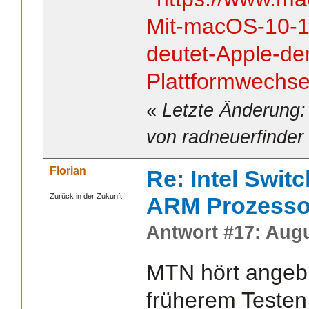
Mit-macOS-10-1
deutet-Apple-de
Plattformwechse
«
Letzte Änderung:
von radneuerfinder
Florian
Re: Intel Swit
Zurück in der Zukunft
ARM Prozesso
Antwort #17: Augu
MTN hört angebl
früherem Testen