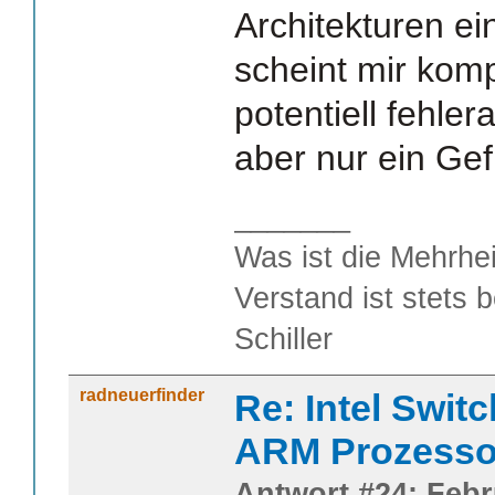
Architekturen e
scheint mir kom
potentiell fehlera
aber nur ein Gef
_______
Was ist die Mehrhei
Verstand ist stets 
Schiller
radneuerfinder
Re: Intel Swit
ARM Prozesso
Antwort #24: Febr