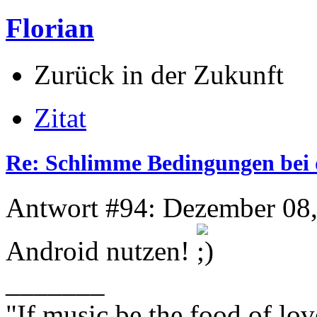
Florian
Zurück in der Zukunft
Zitat
Re: Schlimme Bedingungen bei 
Antwort #94: Dezember 08,
Android nutzen!
_______
"If music be the food of lov