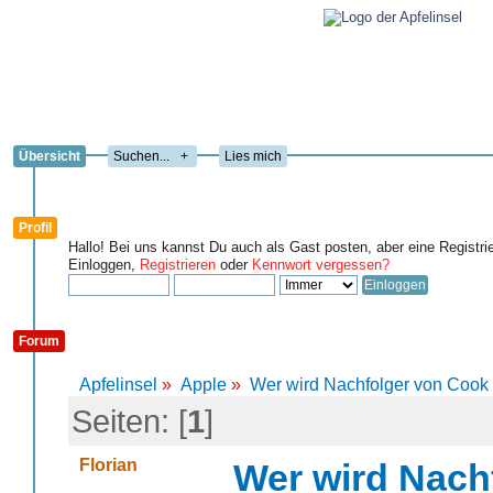
Übersicht
+
Lies mich
Profil
Hallo! Bei uns kannst Du auch als Gast posten, aber eine Registri
Einloggen,
Registrieren
oder
Kennwort vergessen?
Forum
Apfelinsel
»
Apple
»
Wer wird Nachfolger von Cook
Seiten: [
1
]
Florian
Wer wird Nach