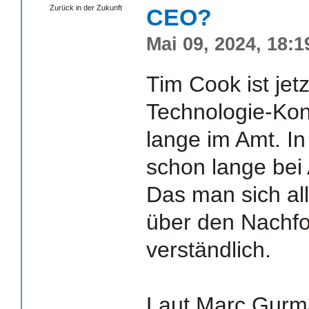
Zurück in der Zukunft
CEO?
Mai 09, 2024, 18:1
Tim Cook ist jet
Technologie-Kon
lange im Amt. In
schon lange bei 
Das man sich a
über den Nachfol
verständlich.
Laut Marc Gurm