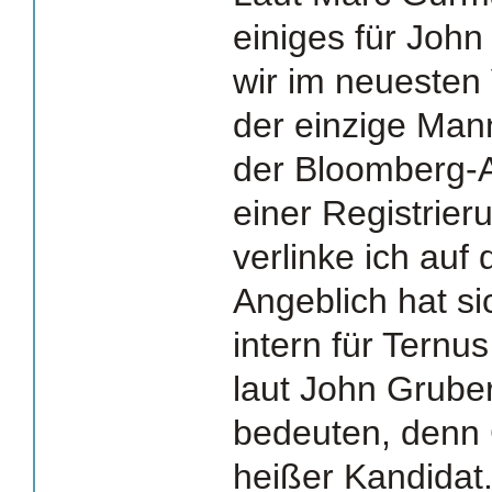
einiges für Joh
wir im neuesten
der einzige Mann 
der Bloomberg-Ar
einer Registrie
verlinke ich auf d
Angeblich hat s
intern für Tern
laut John Gruber
bedeuten, denn C
heißer Kandidat