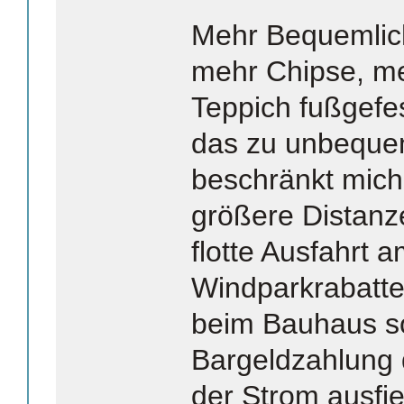
Mehr Bequemlich
mehr Chipse, me
Teppich fußgefe
das zu unbequem
beschränkt mich
größere Distanz
flotte Ausfahrt
Windparkrabatte.
beim Bauhaus s
Bargeldzahlung 
der Strom ausfie