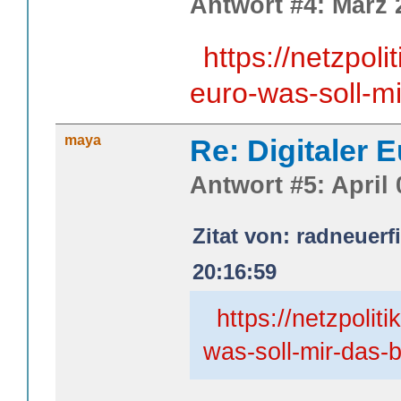
Antwort #4: März 
https://netzpoli
euro-was-soll-mi
maya
Re: Digitaler 
Antwort #5: April 
Zitat von: radneuerf
20:16:59
https://netzpoliti
was-soll-mir-das-b