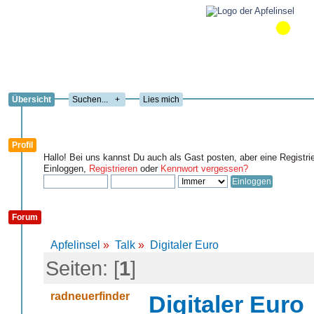
Übersicht
+
Lies mich
Profil
Hallo! Bei uns kannst Du auch als Gast posten, aber eine Registri
Einloggen,
Registrieren
oder
Kennwort vergessen?
Forum
Apfelinsel
»
Talk
»
Digitaler Euro
Seiten: [
1
]
radneuerfinder
Digitaler Euro