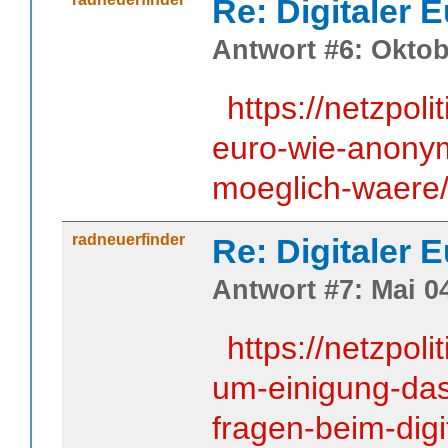
Re: Digitaler 
Antwort #6: Oktob
https://netzpoli
euro-wie-anony
moeglich-waere
radneuerfinder
Re: Digitaler 
Antwort #7: Mai 04
https://netzpoli
um-einigung-das-
fragen-beim-digi