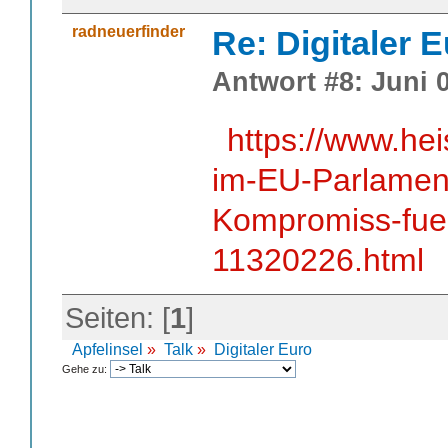
radneuerfinder
Re: Digitaler 
Antwort #8: Juni 0
https://www.he
im-EU-Parlament
Kompromiss-fuer
11320226.html
Seiten: [
1
]
Apfelinsel
»
Talk
»
Digitaler Euro
Gehe zu: