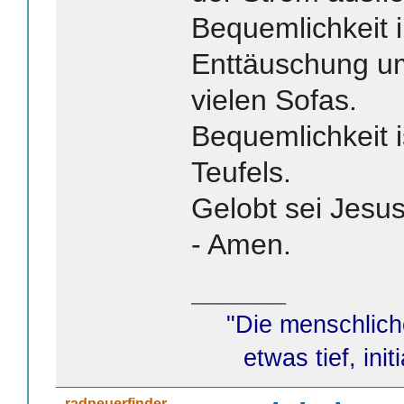
Bequemlichkeit 
Enttäuschung u
vielen Sofas.
Bequemlichkeit i
Teufels.
Gelobt sei Jesus
- Amen.
_______
"Die menschlich
etwas tief, init
radneuerfinder