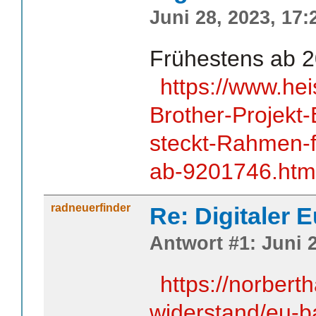
Juni 28, 2023, 17:
Frühestens ab 2
https://www.he
Brother-Projekt
steckt-Rahmen-f
ab-9201746.htm
radneuerfinder
Re: Digitaler 
Antwort #1: Juni 2
https://norbert
widerstand/eu-b