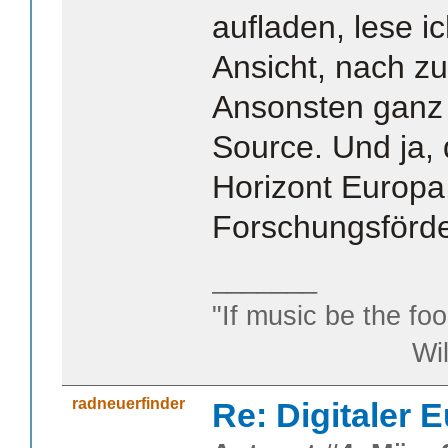
aufladen, lese i
Ansicht, nach zu
Ansonsten ganz
Source. Und ja, 
Horizont Europa
Forschungsförd
_______
"If music be the foo
William S
radneuerfinder
Re: Digitaler 