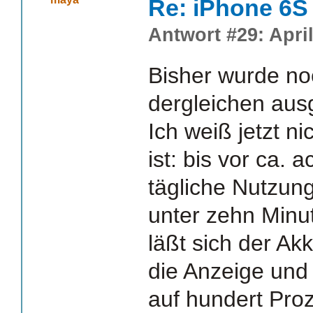
Re: iPhone 6S
Antwort #29: April
Bisher wurde no
dergleichen aus
Ich weiß jetzt n
ist: bis vor ca.
tägliche Nutzun
unter zehn Minut
läßt sich der Akk
die Anzeige und
auf hundert Proz