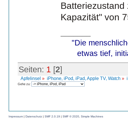
Batteriezustand 
Kapazität" von 
_______
"Die menschlich
etwas tief, init
Seiten:
1
[
2
]
Apfelinsel
»
iPhone, iPod, iPad, Apple TV, Watch
»
Gehe zu:
Impressum
|
Datenschutz
|
SMF 2.0.19
|
SMF © 2020
,
Simple Machines