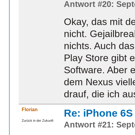
Antwort #20: Sept
Okay, das mit d
nicht. Gejailbrea
nichts. Auch das
Play Store gibt 
Software. Aber e
dem Nexus viell
drauf, die ich a
Florian
Re: iPhone 6S
Zurück in der Zukunft
Antwort #21: Sept