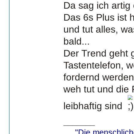
Da sag ich artig
Das 6s Plus ist
und tut alles, wa
bald...
Der Trend geht 
Tastentelefon, w
fordernd werden
weh tut und die
leibhaftig sind
_______
"Die menschlich