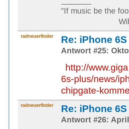
_______
"If music be the foo
William S
radneuerfinder
Re: iPhone 6S
Antwort #25: Okto
http://www.gig
6s-plus/news/ip
chipgate-komme
radneuerfinder
Re: iPhone 6S
Antwort #26: April