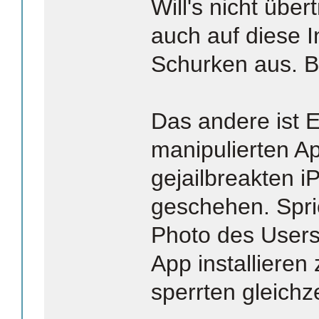
Will's nicht übe
auch auf diese I
Schurken aus. B
Das andere ist E
manipulierten A
gejailbreakten 
geschehen. Spri
Photo des Users,
App installiere
sperrten gleichz