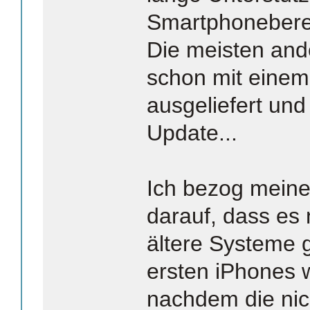
Smartphonebere
Die meisten an
schon mit einem
ausgeliefert und
Update...
Ich bezog mein
darauf, dass es 
ältere Systeme 
ersten iPhones w
nachdem die nic