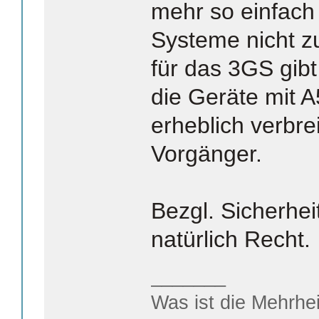
mehr so einfach 
Systeme nicht zu
für das 3GS gib
die Geräte mit A
erheblich verbrei
Vorgänger.
Bezgl. Sicherhei
natürlich Recht.
_______
Was ist die Mehrhei