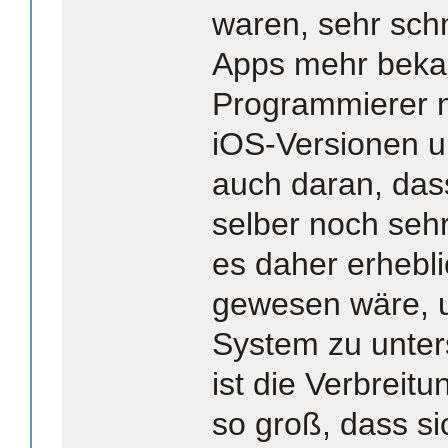
waren, sehr sch
Apps mehr beka
Programmierer n
iOS-Versionen u
auch daran, das
selber noch sehr
es daher erhebl
gewesen wäre, u
System zu unters
ist die Verbreitu
so groß, dass si