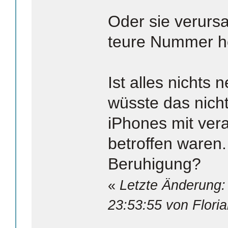
Oder sie verurs
teure Nummer ho
Ist alles nichts 
wüsste das nicht
iPhones mit vera
betroffen waren.
Beruhigung?
«
Letzte Änderung:
23:53:55 von Flori