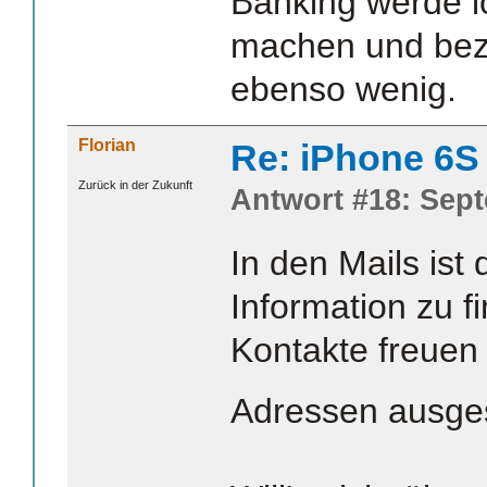
Banking werde i
machen und beza
ebenso wenig.
Florian
Re: iPhone 6S
Zurück in der Zukunft
Antwort #18: Sept
In den Mails ist
Information zu f
Kontakte freuen 
Adressen ausge