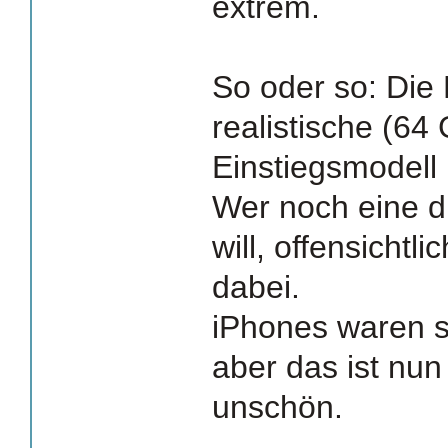
extrem.
So oder so: Die 
realistische (64
Einstiegsmodell 
Wer noch eine dr
will, offensichtli
dabei.
iPhones waren s
aber das ist nun
unschön.