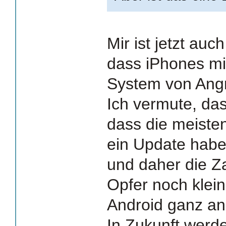
Mir ist jetzt auc
dass iPhones mit
System von Angri
Ich vermute, das
dass die meisten
ein Update hab
und daher die Z
Opfer noch klein 
Android ganz an
In Zukunft werd