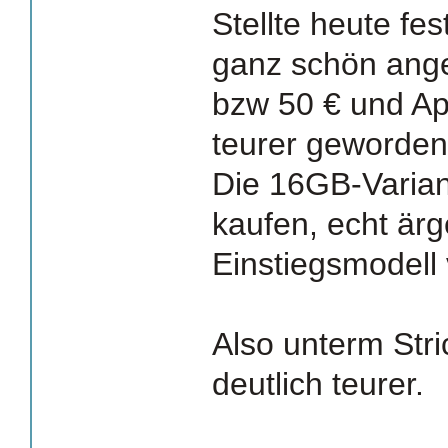
Stellte heute fes
ganz schön ang
bzw 50 € und Ap
teurer geworden
Die 16GB-Varian
kaufen, echt ärg
Einstiegsmodell 
Also unterm Stri
deutlich teurer.
_______