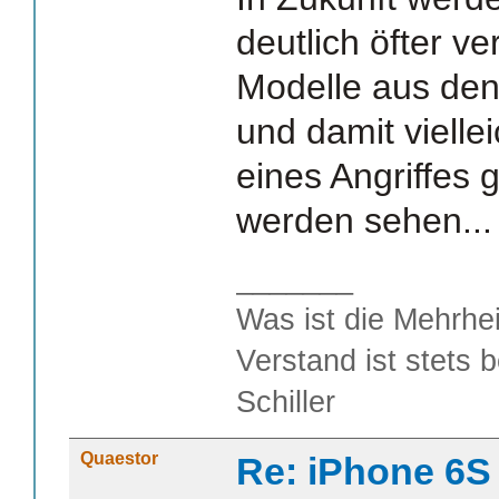
deutlich öfter v
Modelle aus den
und damit vielleic
eines Angriffes 
werden sehen...
_______
Was ist die Mehrhei
Verstand ist stets 
Schiller
Quaestor
Re: iPhone 6S