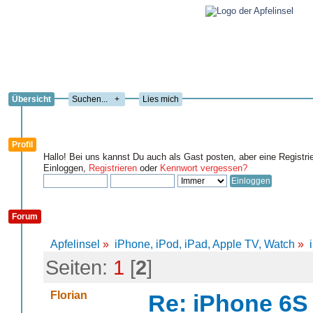
Übersicht
+
Lies mich
Profil
Hallo! Bei uns kannst Du auch als Gast posten, aber eine Registri
Einloggen,
Registrieren
oder
Kennwort vergessen?
Forum
Apfelinsel
»
iPhone, iPod, iPad, Apple TV, Watch
»
Seiten:
1
[
2
]
Florian
Re: iPhone 6S