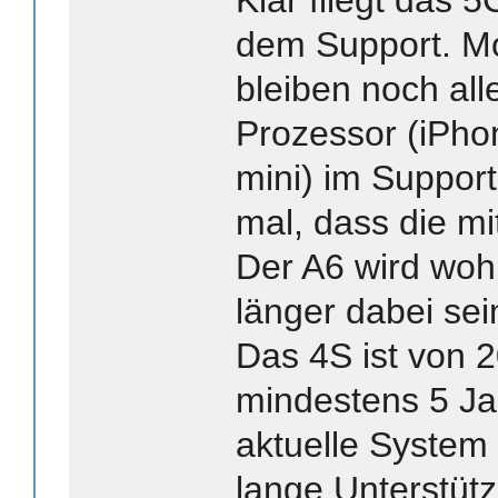
dem Support. M
bleiben noch all
Prozessor (iPho
mini) im Support
mal, dass die mi
Der A6 wird woh
länger dabei sei
Das 4S ist von 
mindestens 5 Ja
aktuelle System 
lange Unterstütz