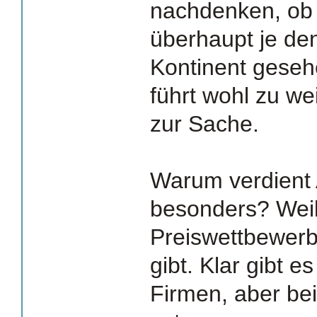
nachdenken, ob 
überhaupt je de
Kontinent geseh
führt wohl zu weit
zur Sache.
Warum verdient
besonders? Weil
Preiswettbewer
gibt. Klar gibt 
Firmen, aber be