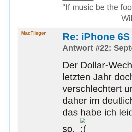
"If music be the foo
William S
MacFlieger
Re: iPhone 6S
Antwort #22: Sept
Der Dollar-Wech
letzten Jahr doc
verschlechtert u
daher im deutlic
das habe ich lei
so.