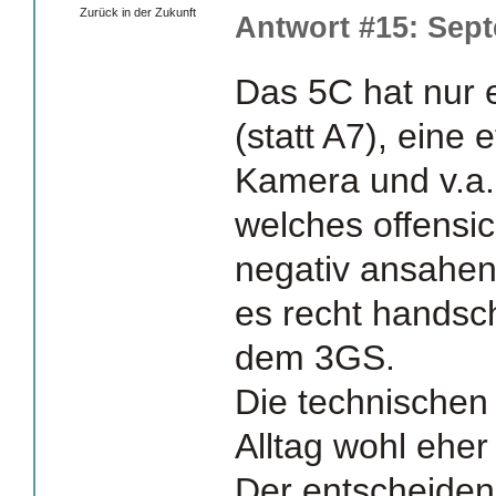
Zurück in der Zukunft
Antwort #15: Sept
Das 5C hat nur 
(statt A7), eine
Kamera und v.a.
welches offensich
negativ ansahen.
es recht handsc
dem 3GS.
Die technischen
Alltag wohl eher
Der entscheidend