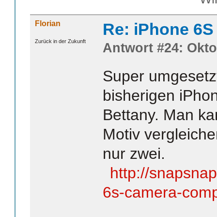
Florian
Re: iPhone 6S
Zurück in der Zukunft
Antwort #24: Okto
Super umgesetzt
bisherigen iPho
Bettany. Man ka
Motiv vergleiche
nur zwei.
http://snapsna
6s-camera-comp