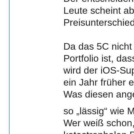
Leute scheint ab
Preisunterschie
Da das 5C nicht
Portfolio ist, d
wird der iOS-Su
ein Jahr früher 
Was diesen ange
so „lässig“ wie 
Wer weiß schon