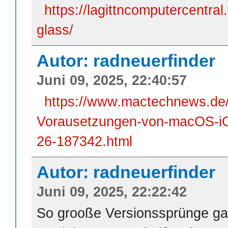
https://lagittncomputercentra
glass/
Autor: radneuerfinder
Juni 09, 2025, 22:40:57
https://www.mactechnews.de/
Vorausetzungen-von-macOS-i
26-187342.html
Autor: radneuerfinder
Juni 09, 2025, 22:22:42
So grooße Versionssprünge gab