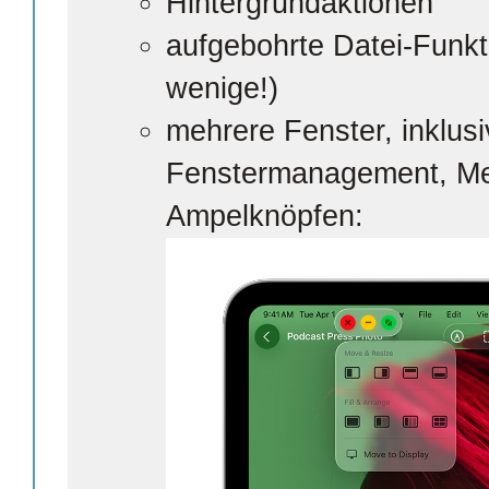
Hintergrundaktionen
aufgebohrte Datei-Funkt
wenige!)
mehrere Fenster, inklus
Fenstermanagement, Me
Ampelknöpfen: