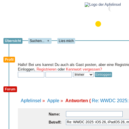
Übersicht
+
Lies mich
Profil
Hallo! Bei uns kannst Du auch als Gast posten, aber eine Registri
Einloggen,
Registrieren
oder
Kennwort vergessen?
Forum
Apfelinsel
»
Apple
»
Antworten (
Re: WWDC 2025: i
Name:
Betreff: