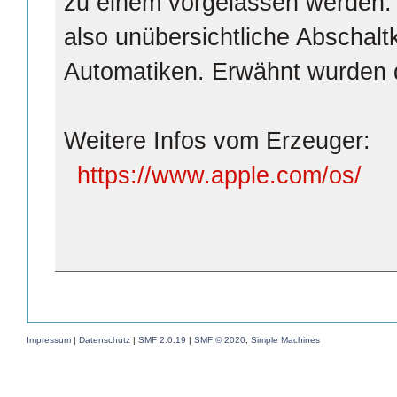
zu einem vorgelassen werden. 
also unübersichtliche Abschalt
Automatiken. Erwähnt wurden d
Weitere Infos vom Erzeuger:
https://www.apple.com/os/
Impressum
|
Datenschutz
|
SMF 2.0.19
|
SMF © 2020
,
Simple Machines