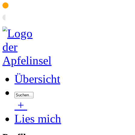
Übersicht
+
Lies mich