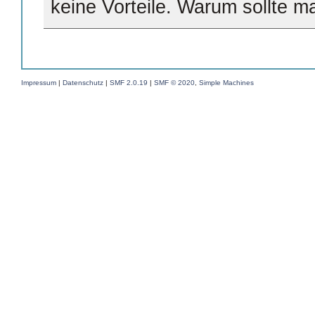
keine Vorteile. Warum sollte m
Impressum
|
Datenschutz
|
SMF 2.0.19
|
SMF © 2020
,
Simple Machines