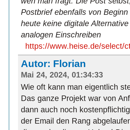
wen man fragt. Die Post selbst
Postbrief ebenfalls von Beginn a
heute keine digitale Alternativ
analogen Einschreiben
https://www.heise.de/select
Autor: Florian
Mai 24, 2024, 01:34:33
Wie oft kann man eigentlich st
Das ganze Projekt war von Anf
dann auch noch kostenpflicht
der Email den Rang abgelaufe