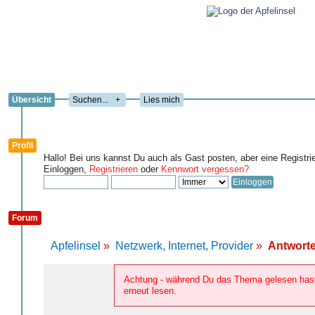
Übersicht
+
Lies mich
Profil
Hallo! Bei uns kannst Du auch als Gast posten, aber eine Registri
Einloggen,
Registrieren
oder
Kennwort vergessen?
Forum
Apfelinsel
»
Netzwerk, Internet, Provider
»
Antworte
Achtung - während Du das Thema gelesen hast,
erneut lesen.