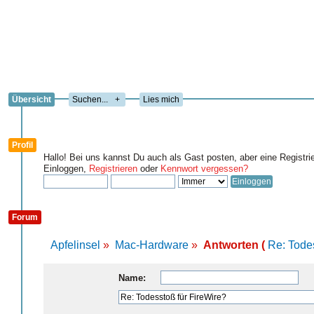
Übersicht
+
Lies mich
Profil
Hallo! Bei uns kannst Du auch als Gast posten, aber eine Registri
Einloggen,
Registrieren
oder
Kennwort vergessen?
Forum
Apfelinsel
»
Mac-Hardware
»
Antworten (
Re: Tode
Name: