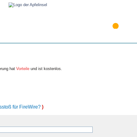
erung hat
Vorteile
und ist kostenlos.
sstoß für FireWire?
)