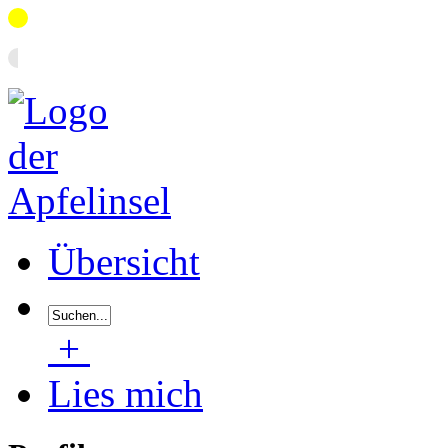
Übersicht
+
Lies mich