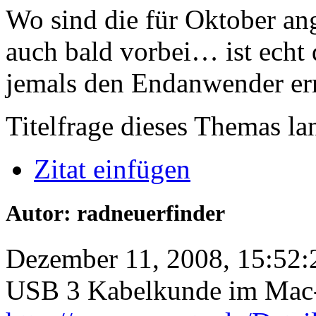
Wo sind die für Oktober an
auch bald vorbei… ist echt 
jemals den Endanwender err
Titelfrage dieses Themas l
Zitat einfügen
Autor: radneuerfinder
Dezember 11, 2008, 15:52:
USB 3 Kabelkunde im Mac-t