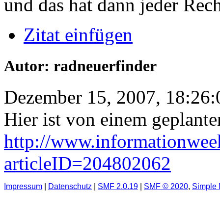
und das hat dann jeder Rec
Zitat einfügen
Autor: radneuerfinder
Dezember 15, 2007, 18:26:
Hier ist von einem geplante
http://www.informationwee
articleID=204802062
Impressum
|
Datenschutz
|
SMF 2.0.19
|
SMF © 2020
,
Simple