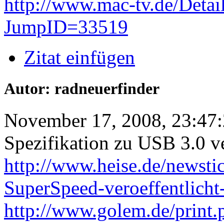
http://www.mac-tv.de/Detai
JumpID=33519
Zitat einfügen
Autor: radneuerfinder
November 17, 2008, 23:47
Spezifikation zu USB 3.0 ve
http://www.heise.de/newsti
SuperSpeed-veroeffentlich
http://www.golem.de/print