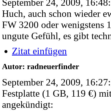
September 24, 2009, 16:48
Huch, auch schon wieder e
FW 3200 oder wenigstens 1
ungute Gefühl, es gibt tech
Zitat einfügen
Autor: radneuerfinder
September 24, 2009, 16:27
Festplatte (1 GB, 119 €) m
angekündigt: