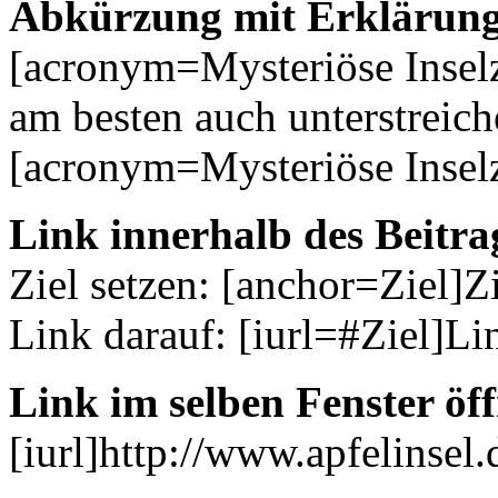
Abkürzung mit Erklärung
[acronym=Mysteriöse Inse
am besten auch unterstreich
[acronym=Mysteriöse Insel
Link innerhalb des Beitrag
Ziel setzen: [anchor=Ziel]Z
Link darauf: [iurl=#Ziel]Li
Link im selben Fenster öf
[iurl]http://www.apfelinsel.d