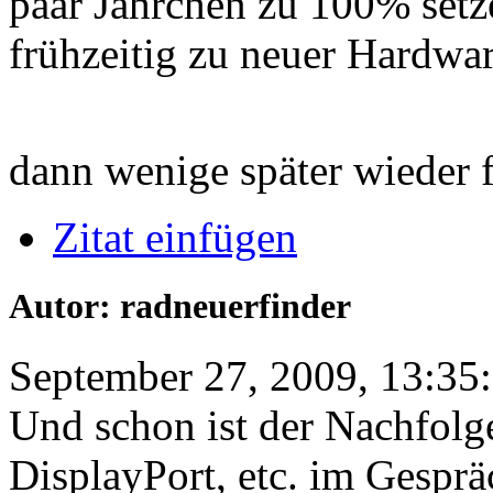
paar Jährchen zu 100% set
frühzeitig zu neuer Hardwa
dann wenige später wieder f
Zitat einfügen
Autor: radneuerfinder
September 27, 2009, 13:35
Und schon ist der Nachfol
DisplayPort, etc. im Gesprä