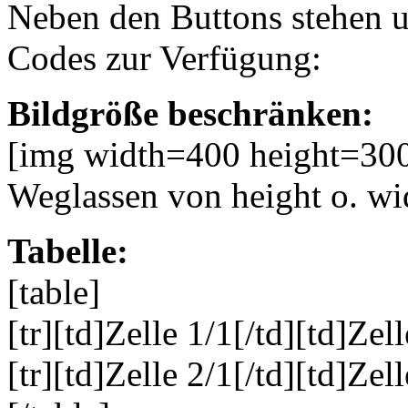
Neben den Buttons stehen 
Codes zur Verfügung:
Bildgröße beschränken:
[img width=400 height=300
Weglassen von height o. wid
Tabelle:
[table]
[tr][td]Zelle 1/1[/td][td]Zell
[tr][td]Zelle 2/1[/td][td]Zell