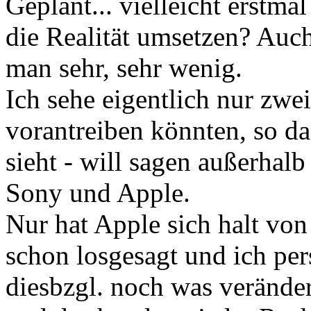
Geplant... vielleicht erstm
die Realität umsetzen? Auc
man sehr, sehr wenig.
Ich sehe eigentlich nur zwe
vorantreiben könnten, so d
sieht - will sagen außerha
Sony und Apple.
Nur hat Apple sich halt v
schon losgesagt und ich per
diesbzgl. noch was verände