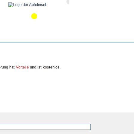
erung hat
Vorteile
und ist kostenlos.