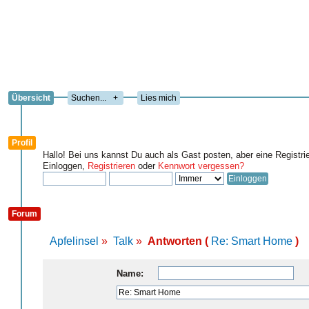
Übersicht
+
Lies mich
Profil
Hallo! Bei uns kannst Du auch als Gast posten, aber eine Registri
Einloggen,
Registrieren
oder
Kennwort vergessen?
Forum
Apfelinsel
»
Talk
»
Antworten (
Re: Smart Home
)
Name: