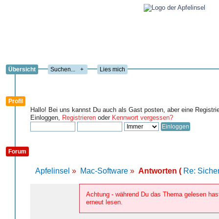
Übersicht
+
Lies mich
Profil
Hallo! Bei uns kannst Du auch als Gast posten, aber eine Registri
Einloggen,
Registrieren
oder
Kennwort vergessen?
Forum
Apfelinsel
»
Mac-Software
»
Antworten (
Re: Siche
Achtung - während Du das Thema gelesen hast,
erneut lesen.