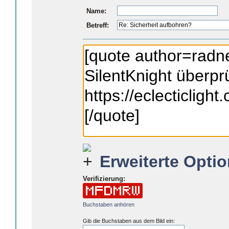
Name:
Betreff:
Erweiterte Optio
Verifizierung:
Buchstaben anhören
Gib die Buchstaben aus dem Bild ein: