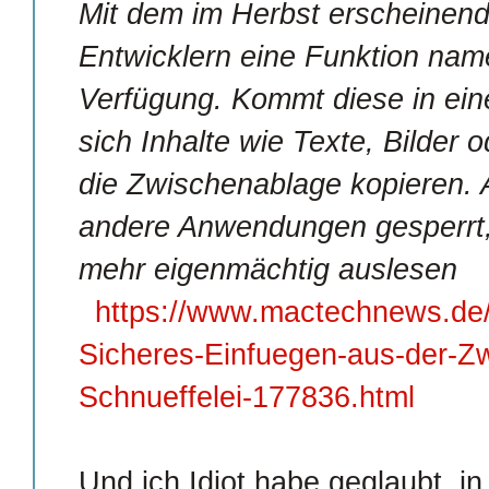
Mit dem im Herbst erscheinende
Entwicklern eine Funktion nam
Verfügung. Kommt diese in ein
sich Inhalte wie Texte, Bilder
die Zwischenablage kopieren. Al
andere Anwendungen gesperrt, 
mehr eigenmächtig auslesen
https://www.mactechnews.de/
Sicheres-Einfuegen-aus-der-Zw
Schnueffelei-177836.html
Und ich Idiot habe geglaubt, i