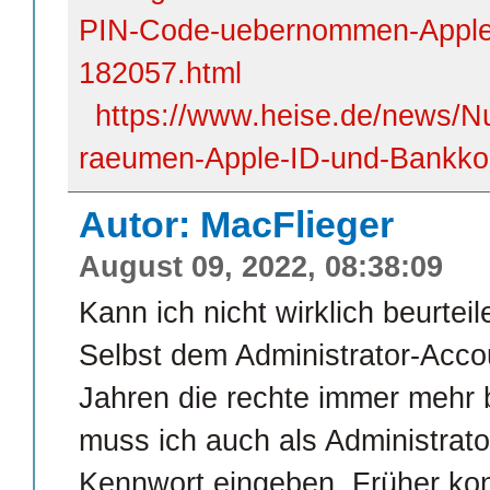
PIN-Code-uebernommen-Apple-
182057.html
https://www.heise.de/news/N
raeumen-Apple-ID-und-Bankko
Autor: MacFlieger
August 09, 2022, 08:38:09
Kann ich nicht wirklich beurteil
Selbst dem Administrator-Acco
Jahren die rechte immer mehr b
muss ich auch als Administrato
Kennwort eingeben. Früher kon