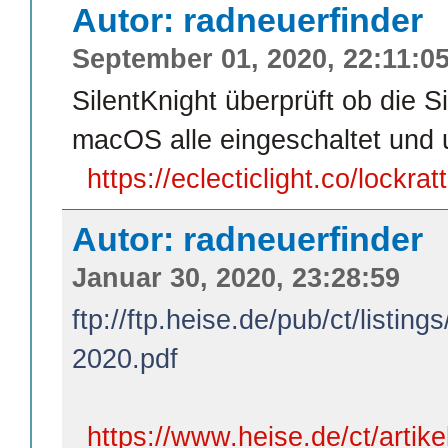
Autor: radneuerfinder
September 01, 2020, 22:11:0
SilentKnight überprüft ob die S
macOS alle eingeschaltet und u
https://eclecticlight.co/lockratt
Autor: radneuerfinder
Januar 30, 2020, 23:28:59
ftp://ftp.heise.de/pub/ct/listing
2020.pdf
https://www.heise.de/ct/artike