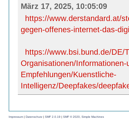
März 17, 2025, 10:05:09
https://www.derstandard.at/s
gegen-offenes-internet-das-digi
https://www.bsi.bund.de/DE
Organisationen/Informationen-
Empfehlungen/Kuenstliche-
Intelligenz/Deepfakes/deepfak
Impressum
|
Datenschutz
|
SMF 2.0.19
|
SMF © 2020
,
Simple Machines