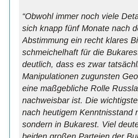
“Obwohl immer noch viele Detai
sich knapp fünf Monate nach de
Abstimmung ein recht klares Bil
schmeichelhaft für die Bukares
deutlich, dass es zwar tatsäch
Manipulationen zugunsten Geor
eine maßgebliche Rolle Russla
nachweisbar ist. Die wichtigs
nach heu­tigem Kenntnisstand 
sondern in Bukarest. Viel deute
beiden großen Parteien der Bu