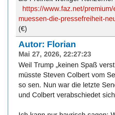
https://www.faz.net/premium/e
muessen-die-pressefreiheit-n
(€)
Autor: Florian
Mai 27, 2026, 22:27:23
Weil Trump „keinen Spaß verst
müsste Steven Colbert vom Sen
so sen. Nun war die letzte S
und Colbert verabschiedet sich
Ich kann nur bayrisch sagen: W