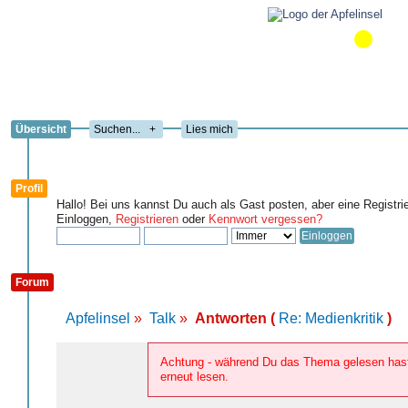
Übersicht
+
Lies mich
Profil
Hallo! Bei uns kannst Du auch als Gast posten, aber eine Registri
Einloggen,
Registrieren
oder
Kennwort vergessen?
Forum
Apfelinsel
»
Talk
»
Antworten (
Re: Medienkritik
)
Achtung - während Du das Thema gelesen hast,
erneut lesen.