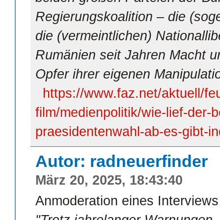
Regierungskoalition – die (sog
die (vermeintlichen) Nationallib
Rumänien seit Jahren Macht u
Opfer ihrer eigenen Manipulat
https://www.faz.net/aktuell/fe
film/medienpolitik/wie-lief-der
praesidentenwahl-ab-es-gibt-i
Autor: radneuerfinder
März 20, 2025, 18:43:40
Anmoderation eines Interviews