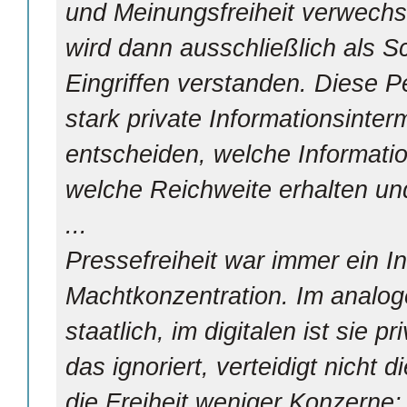
und Meinungsfreiheit verwechse
wird dann ausschließlich als Sc
Eingriffen verstanden. Diese P
stark private Informationsinte
entscheiden, welche Informati
welche Reichweite erhalten u
...
Pressefreiheit war immer ein 
Machtkonzentration. Im analog
staatlich, im digitalen ist sie p
das ignoriert, verteidigt nicht 
die Freiheit weniger Konzerne: