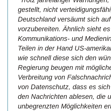
"Trotz jahrelanger Warnungen, 
gestellt, nicht verteidigungsfäh
Deutschland versäumt sich auf 
vorzubereiten. Ähnlich sieht es
Kommunikations- und Medieninf
Teilen in der Hand US-amerika
wie schnell diese sich den wün
Regierung beugen mit mögliche
Verbreitung von Falschnachri
von Datenschutz, dass es sich 
den Nachrichten ablesen, die 
unbegrenzten Möglichkeiten er