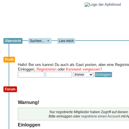
Übersicht
+
Lies mich
Profil
Hallo! Bei uns kannst Du auch als Gast posten, aber eine Registri
Einloggen,
Registrieren
oder
Kennwort vergessen?
Forum
Warnung!
Nur registrierte Mitglieder haben Zugriff auf diesen
Bitte einloggen oder
registriere einen Account
mit A
Einloggen