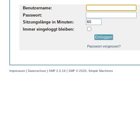
Benutzername:
Passwort:
Sitzungslänge in Minuten:
Immer eingeloggt bleiben:
Passwort vergessen?
Impressum
|
Datenschutz
|
SMF 2.0.19
|
SMF © 2020
,
Simple Machines