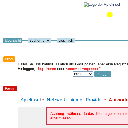
Übersicht
+
Lies mich
Profil
Hallo! Bei uns kannst Du auch als Gast posten, aber eine Registri
Einloggen,
Registrieren
oder
Kennwort vergessen?
Forum
Apfelinsel
»
Netzwerk, Internet, Provider
»
Antworte
Achtung - während Du das Thema gelesen hast,
erneut lesen.