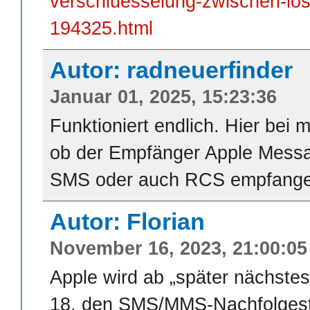
verschluesselung-zwischen-ios
194325.html
Autor: radneuerfinder
Januar 01, 2025, 15:23:36
Funktioniert endlich. Hier bei 
ob der Empfänger Apple Messa
SMS oder auch RCS empfang
Autor: Florian
November 16, 2023, 21:00:05
Apple wird ab „später nächstes
18, den SMS/MMS-Nachfolgest