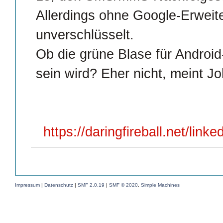
Allerdings ohne Google-Erweit
unverschlüsselt.
Ob die grüne Blase für Androi
sein wird? Eher nicht, meint J
https://daringfireball.net/link
Impressum
|
Datenschutz
|
SMF 2.0.19
|
SMF © 2020
,
Simple Machines