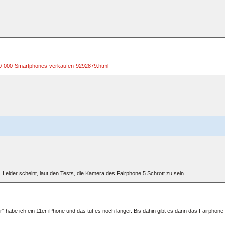
00-000-Smartphones-verkaufen-9292879.html
n. Leider scheint, laut den Tests, die Kamera des Fairphone 5 Schrott zu sein.
r“ habe ich ein 11er iPhone und das tut es noch länger. Bis dahin gibt es dann das Fairphone