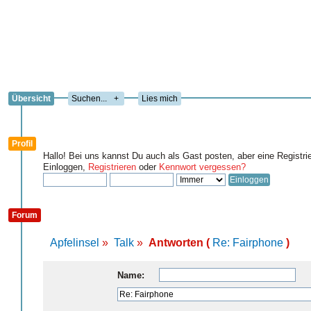
Übersicht
+
Lies mich
Profil
Hallo! Bei uns kannst Du auch als Gast posten, aber eine Registri
Einloggen,
Registrieren
oder
Kennwort vergessen?
Forum
Apfelinsel
»
Talk
»
Antworten (
Re: Fairphone
)
Name: