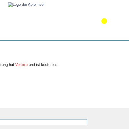
erung hat
Vorteile
und ist kostenlos.