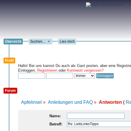
Übersicht
+
Lies mich
Profil
Hallo! Bei uns kannst Du auch als Gast posten, aber eine Registri
Einloggen,
Registrieren
oder
Kennwort vergessen?
Forum
Apfelinsel
»
Anleitungen und FAQ
»
Antworten (
Re
Name:
Betreff: