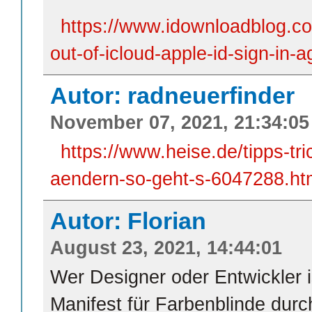
https://www.idownloadblog.c
out-of-icloud-apple-id-sign-in-a
Autor: radneuerfinder
November 07, 2021, 21:34:05
https://www.heise.de/tipps-t
aendern-so-geht-s-6047288.ht
Autor: Florian
August 23, 2021, 14:44:01
Wer Designer oder Entwickler is
Manifest für Farbenblinde durc