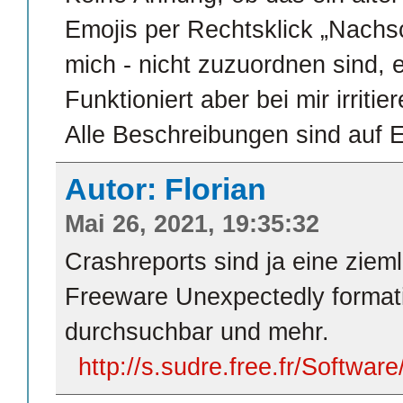
Emojis per Rechtsklick „Nachsch
mich - nicht zuzuordnen sind, 
Funktioniert aber bei mir irrit
Alle Beschreibungen sind auf E
Autor: Florian
Mai 26, 2021, 19:35:32
Crashreports sind ja eine ziem
Freeware Unexpectedly formati
durchsuchbar und mehr.
http://s.sudre.free.fr/Softwa