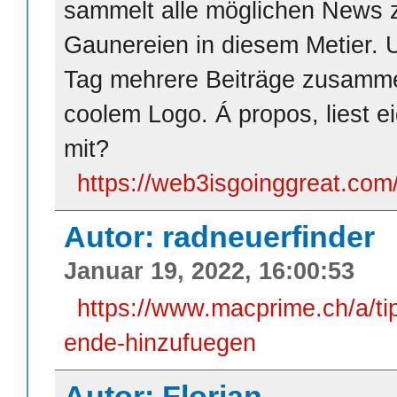
sammelt alle möglichen News 
Gaunereien in diesem Metier.
Tag mehrere Beiträge zusamme
coolem Logo. Á propos, liest e
mit?
https://web3isgoinggreat.com
Autor: radneuerfinder
Januar 19, 2022, 16:00:53
https://www.macprime.ch/a/ti
ende-hinzufuegen
Autor: Florian