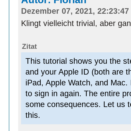
Dezember 07, 2021, 22:23:47
Klingt vielleicht trivial, aber g
Zitat
This tutorial shows you the st
and your Apple ID (both are 
iPad, Apple Watch, and Mac. I
to sign in again. The entire p
some consequences. Let us te
this.