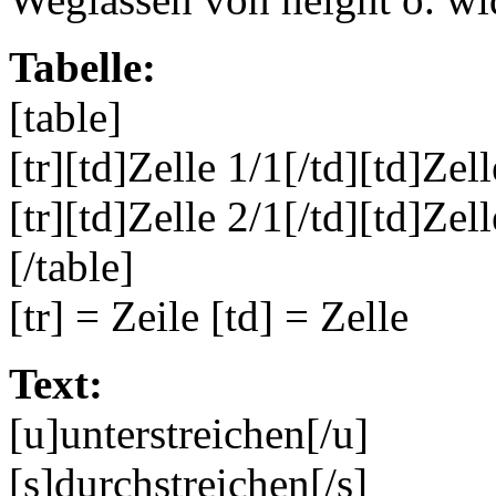
Tabelle:
[table]
[tr][td]Zelle 1/1[/td][td]Zell
[tr][td]Zelle 2/1[/td][td]Zell
[/table]
[tr] = Zeile [td] = Zelle
Text:
[u]unterstreichen[/u]
[s]durchstreichen[/s]