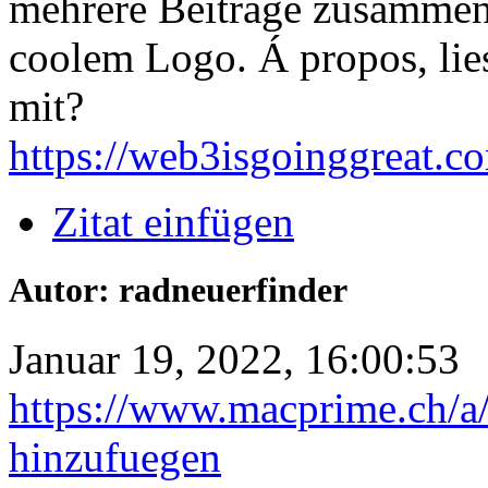
mehrere Beiträge zusammen.
coolem Logo. Á propos, lie
mit?
https://web3isgoinggreat.c
Zitat einfügen
Autor: radneuerfinder
Januar 19, 2022, 16:00:53
https://www.macprime.ch/a/
hinzufuegen