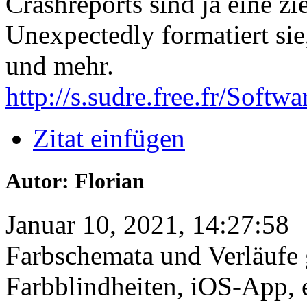
Crashreports sind ja eine z
Unexpectedly formatiert sie
und mehr.
http://s.sudre.free.fr/Soft
Zitat einfügen
Autor: Florian
Januar 10, 2021, 14:27:58
Farbschemata und Verläufe 
Farbblindheiten, iOS-App, e