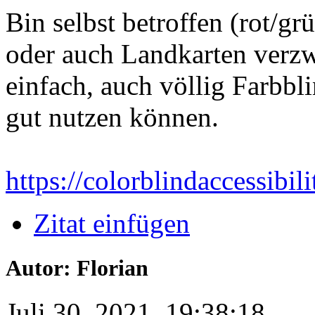
Bin selbst betroffen (rot/g
oder auch Landkarten verzwe
einfach, auch völlig Farbbli
gut nutzen können.
https://colorblindaccessibi
Zitat einfügen
Autor: Florian
Juli 30, 2021, 19:38:18