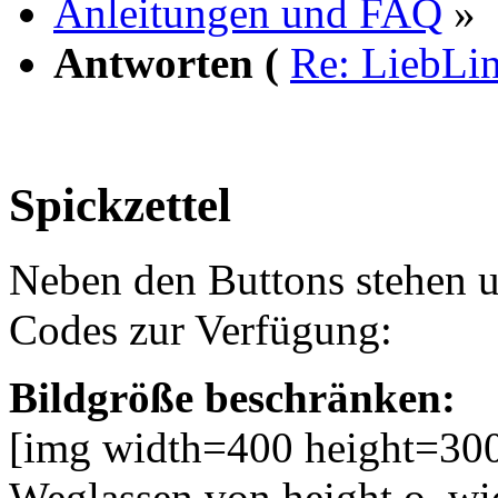
Anleitungen und FAQ
»
Antworten (
Re: LiebLi
Spickzettel
Neben den Buttons stehen 
Codes zur Verfügung:
Bildgröße beschränken:
[img width=400 height=300
Weglassen von height o. wid