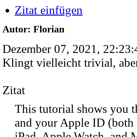
Zitat einfügen
Autor: Florian
Dezember 07, 2021, 22:23:
Klingt vielleicht trivial, ab
Zitat
This tutorial shows you t
and your Apple ID (both 
iPad, Apple Watch, and M