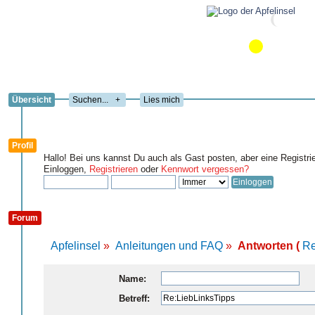
Übersicht
+
Lies mich
Profil
Hallo! Bei uns kannst Du auch als Gast posten, aber eine Registri
Einloggen,
Registrieren
oder
Kennwort vergessen?
Forum
Apfelinsel
»
Anleitungen und FAQ
»
Antworten (
Re
Name:
Betreff: