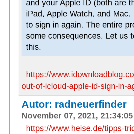
and your Apple ID (both are 
iPad, Apple Watch, and Mac. I
to sign in again. The entire p
some consequences. Let us te
this.
https://www.idownloadblog.c
out-of-icloud-apple-id-sign-in-a
Autor: radneuerfinder
November 07, 2021, 21:34:05
https://www.heise.de/tipps-t