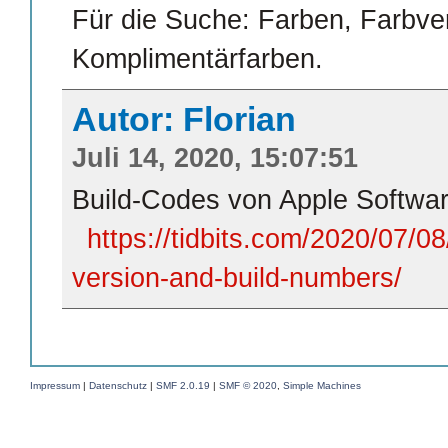
Für die Suche: Farben, Farbve
Komplimentärfarben.
Autor: Florian
Juli 14, 2020, 15:07:51
Build-Codes von Apple Softwar
https://tidbits.com/2020/07/0
version-and-build-numbers/
Impressum
|
Datenschutz
|
SMF 2.0.19
|
SMF © 2020
,
Simple Machines