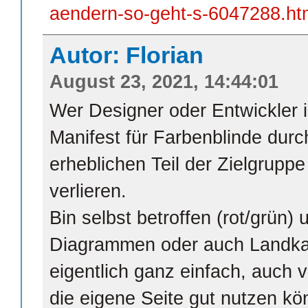
aendern-so-geht-s-6047288.ht
Autor: Florian
August 23, 2021, 14:44:01
Wer Designer oder Entwickler is
Manifest für Farbenblinde durc
erheblichen Teil der Zielgruppe
verlieren.
Bin selbst betroffen (rot/grün)
Diagrammen oder auch Landkart
eigentlich ganz einfach, auch v
die eigene Seite gut nutzen kö