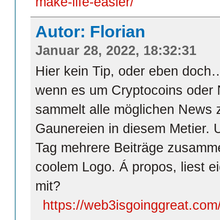
make-life-easier/
Autor: Florian
Januar 28, 2022, 18:32:31
Hier kein Tip, oder eben doch…
wenn es um Cryptocoins oder 
sammelt alle möglichen News 
Gaunereien in diesem Metier.
Tag mehrere Beiträge zusamme
coolem Logo. Á propos, liest e
mit?
https://web3isgoinggreat.com