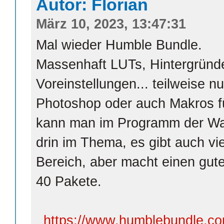
Autor: Florian
März 10, 2023, 13:47:31
Mal wieder Humble Bundle.
Massenhaft LUTs, Hintergründe,
Voreinstellungen... teilweise n
Photoshop oder auch Makros für
kann man im Programm der Wah
drin im Thema, es gibt auch vi
Bereich, aber macht einen gute
40 Pakete.
https://www.humblebundle.co