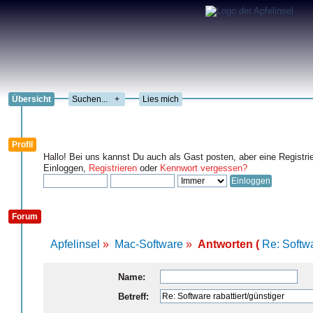
Übersicht
+
Lies mich
Profil
Hallo! Bei uns kannst Du auch als Gast posten, aber eine Registri
Einloggen,
Registrieren
oder
Kennwort vergessen?
Forum
Apfelinsel
»
Mac-Software
»
Antworten (
Re: Softwa
Name:
Betreff: