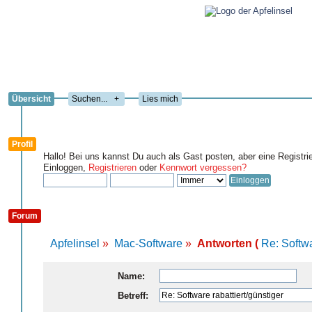
Übersicht
+
Lies mich
Profil
Hallo! Bei uns kannst Du auch als Gast posten, aber eine Registri
Einloggen,
Registrieren
oder
Kennwort vergessen?
Forum
Apfelinsel
»
Mac-Software
»
Antworten (
Re: Softwa
Name:
Betreff: