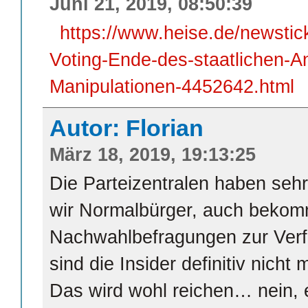
Juni 21, 2019, 08:50:39
https://www.heise.de/newsti
Voting-Ende-des-staatlichen-A
Manipulationen-4452642.html
Autor: Florian
März 18, 2019, 19:13:25
Die Parteizentralen haben sehr
wir Normalbürger, auch bekom
Nachwahlbefragungen zur Verf
sind die Insider definitiv nicht
Das wird wohl reichen… nein,