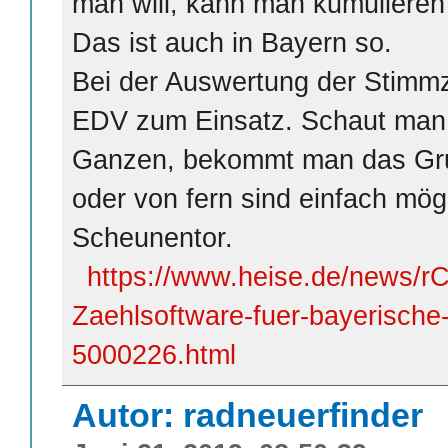
man will, kann man kumulieren
Das ist auch in Bayern so.
Bei der Auswertung der Stimmz
EDV zum Einsatz. Schaut man m
Ganzen, bekommt man das Grus
oder von fern sind einfach mögl
Scheunentor.
https://www.heise.de/news/rC
Zaehlsoftware-fuer-bayerisch
5000226.html
Autor: radneuerfinder