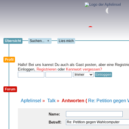
Übersicht
+
Lies mich
Profil
Hallo! Bei uns kannst Du auch als Gast posten, aber eine Registri
Einloggen,
Registrieren
oder
Kennwort vergessen?
Forum
Apfelinsel
»
Talk
»
Antworten (
Re: Petition gegen
Name:
Betreff: