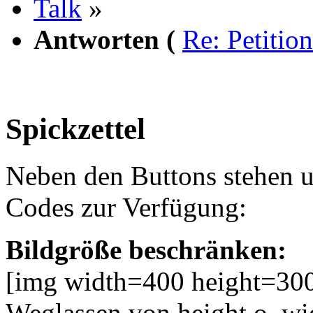
Talk
»
Antworten (
Re: Petiti
Spickzettel
Neben den Buttons stehen 
Codes zur Verfügung:
Bildgröße beschränken:
[img width=400 height=300
Weglassen von height o. wid