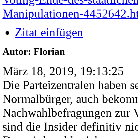
Manipulationen-4452642.h
Zitat einfügen
Autor: Florian
März 18, 2019, 19:13:25
Die Parteizentralen haben s
Normalbürger, auch bekomm
Nachwahlbefragungen zur V
sind die Insider definitiv n