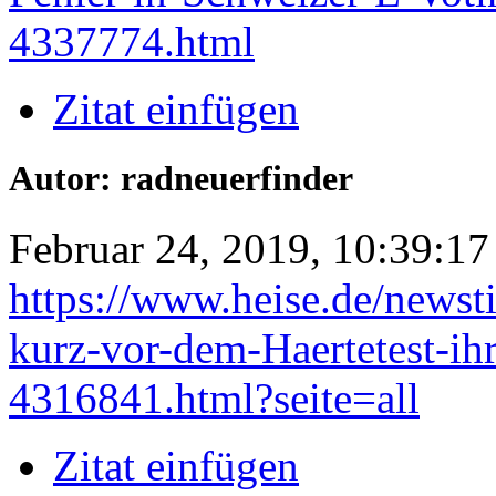
4337774.html
Zitat einfügen
Autor: radneuerfinder
Februar 24, 2019, 10:39:17
https://www.heise.de/news
kurz-vor-dem-Haertetest-ih
4316841.html?seite=all
Zitat einfügen