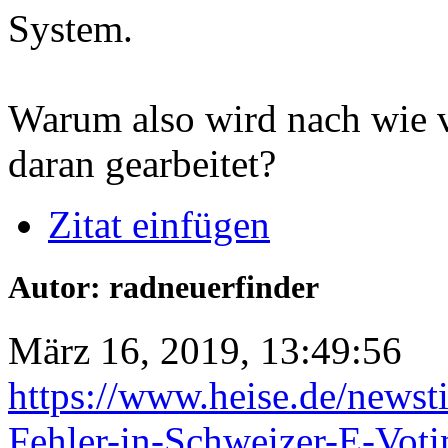
System.
Warum also wird nach wie v
daran gearbeitet?
Zitat einfügen
Autor: radneuerfinder
März 16, 2019, 13:49:56
https://www.heise.de/newst
Fehler-in-Schweizer-E-Voti