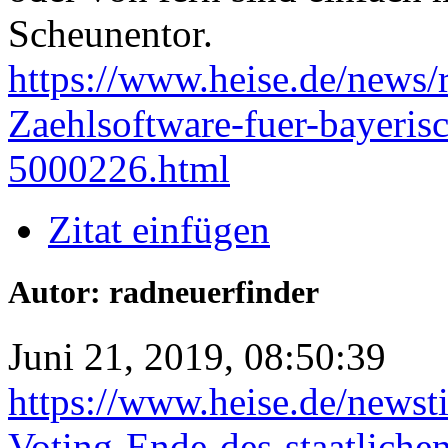
Scheunentor.
https://www.heise.de/news/
Zaehlsoftware-fuer-bayeri
5000226.html
Zitat einfügen
Autor: radneuerfinder
Juni 21, 2019, 08:50:39
https://www.heise.de/newst
Voting-Ende-des-staatliche