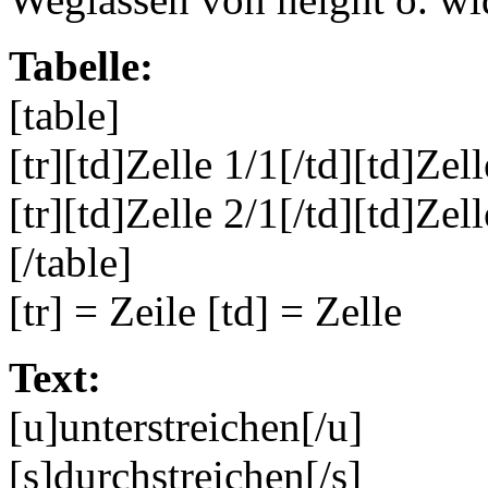
Tabelle:
[table]
[tr][td]Zelle 1/1[/td][td]Zell
[tr][td]Zelle 2/1[/td][td]Zell
[/table]
[tr] = Zeile [td] = Zelle
Text:
[u]unterstreichen[/u]
[s]durchstreichen[/s]