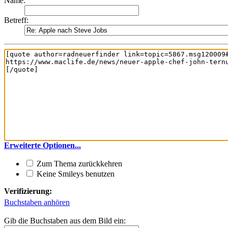
Name:
Betreff:
Erweiterte Optionen...
Zum Thema zurückkehren
Keine Smileys benutzen
Verifizierung:
Buchstaben anhören
Gib die Buchstaben aus dem Bild ein: