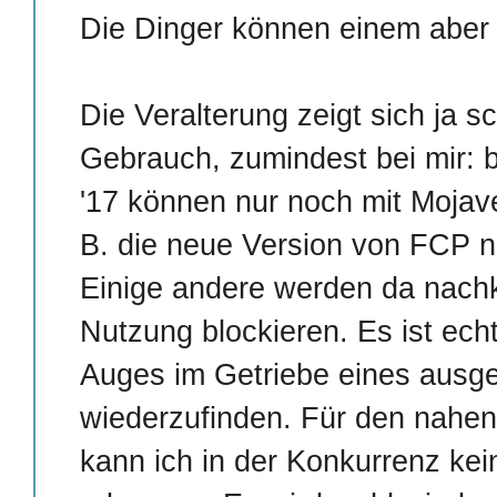
Die Dinger können einem abe
Die Veralterung zeigt sich ja s
Gebrauch, zumindest bei mir: 
'17 können nur noch mit Mojave
B. die neue Version von FCP nic
Einige andere werden da nach
Nutzung blockieren. Es ist ech
Auges im Getriebe eines ausge
wiederzufinden. Für den nahen
kann ich in der Konkurrenz kei