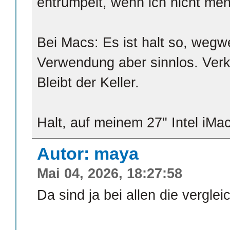
entrümpelt, wenn ich nicht meh
Bei Macs: Es ist halt so, wegw
Verwendung aber sinnlos. Verk
Bleibt der Keller.
Halt, auf meinem 27" Intel iMac
Autor: maya
Mai 04, 2026, 18:27:58
Da sind ja bei allen die vergl