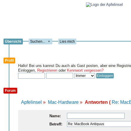
Übersicht
+
Lies mich
Profil
Hallo! Bei uns kannst Du auch als Gast posten, aber eine Registri
Einloggen,
Registrieren
oder
Kennwort vergessen?
Forum
Apfelinsel
»
Mac-Hardware
»
Antworten (
Re: MacB
Name:
Betreff: