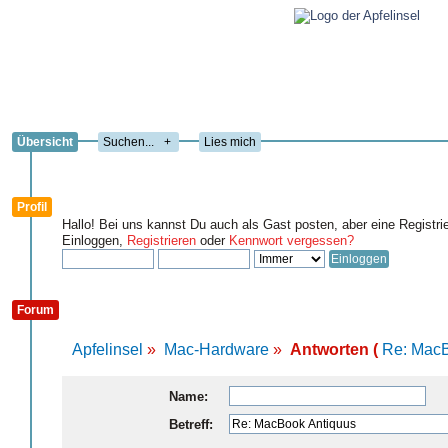
Übersicht
+
Lies mich
Profil
Hallo! Bei uns kannst Du auch als Gast posten, aber eine Registri
Einloggen,
Registrieren
oder
Kennwort vergessen?
Forum
Apfelinsel
»
Mac-Hardware
»
Antworten (
Re: MacB
Name:
Betreff: