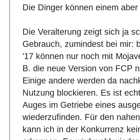
Die Dinger können einem abe
Die Veralterung zeigt sich ja s
Gebrauch, zumindest bei mir: 
'17 können nur noch mit Mojave
B. die neue Version von FCP nic
Einige andere werden da nach
Nutzung blockieren. Es ist ech
Auges im Getriebe eines ausge
wiederzufinden. Für den nahen
kann ich in der Konkurrenz kei