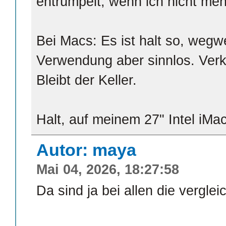
entrümpelt, wenn ich nicht meh
Bei Macs: Es ist halt so, wegw
Verwendung aber sinnlos. Verk
Bleibt der Keller.
Halt, auf meinem 27" Intel iMac
Autor: maya
Mai 04, 2026, 18:27:58
Da sind ja bei allen die vergl