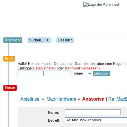
Übersicht
+
Lies mich
Profil
Hallo! Bei uns kannst Du auch als Gast posten, aber eine Registri
Einloggen,
Registrieren
oder
Kennwort vergessen?
Forum
Apfelinsel
»
Mac-Hardware
»
Antworten (
Re: MacB
Name:
Betreff: