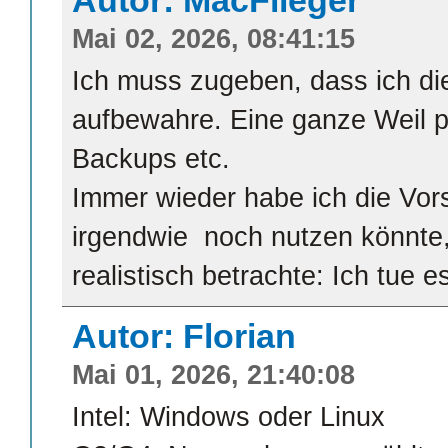
Mai 02, 2026, 08:41:15
Ich muss zugeben, dass ich di
aufbewahre. Eine ganze Weil p
Backups etc.
Immer wieder habe ich die Vors
irgendwie noch nutzen könnte,
realistisch betrachte: Ich tue e
Autor: Florian
Mai 01, 2026, 21:40:08
Intel: Windows oder Linux