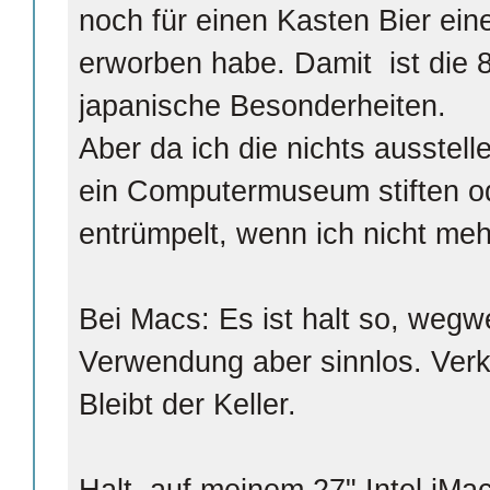
noch für einen Kasten Bier ei
erworben habe. Damit ist die 8
japanische Besonderheiten.
Aber da ich die nichts ausstell
ein Computermuseum stiften od
entrümpelt, wenn ich nicht meh
Bei Macs: Es ist halt so, wegw
Verwendung aber sinnlos. Verk
Bleibt der Keller.
Halt, auf meinem 27" Intel iMac