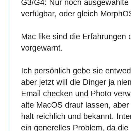
G3/G4: Nur noch ausgewählte L
verfügbar, oder gleich Morph
Mac like sind die Erfahrungen d
vorgewarnt.
Ich persönlich gebe sie entwede
aber jetzt will die Dinger ja n
Email checken und Photo verw
alte MacOS drauf lassen, aber 
halt reichlich und bekannt. Int
ein generelles Problem, da die