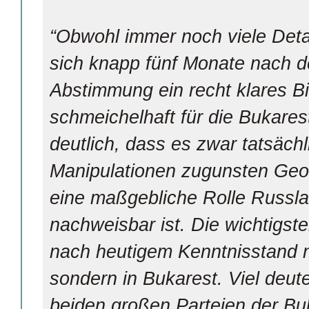
“Obwohl immer noch viele Detai
sich knapp fünf Monate nach de
Abstimmung ein recht klares Bil
schmeichelhaft für die Bukares
deutlich, dass es zwar tatsäch
Manipulationen zugunsten Geor
eine maßgebliche Rolle Russla
nachweisbar ist. Die wichtigs
nach heu­tigem Kenntnisstand 
sondern in Bukarest. Viel deute
beiden großen Parteien der Bu