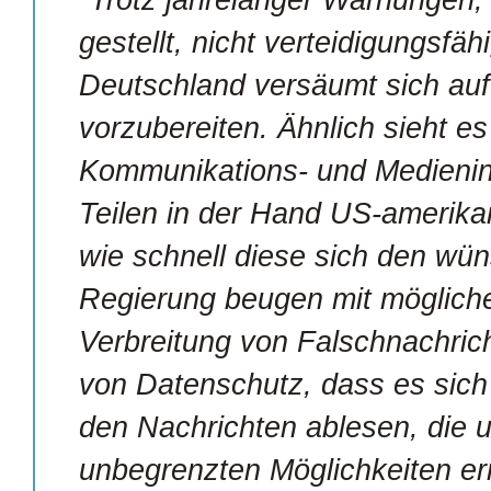
"Trotz jahrelanger Warnungen, 
gestellt, nicht verteidigungsfäh
Deutschland versäumt sich auf 
vorzubereiten. Ähnlich sieht es
Kommunikations- und Medieninf
Teilen in der Hand US-amerika
wie schnell diese sich den wün
Regierung beugen mit mögliche
Verbreitung von Falschnachri
von Datenschutz, dass es sich 
den Nachrichten ablesen, die 
unbegrenzten Möglichkeiten er