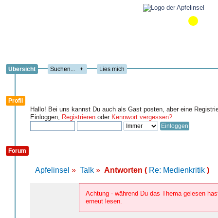
Übersicht
+
Lies mich
Profil
Hallo! Bei uns kannst Du auch als Gast posten, aber eine Registri
Einloggen,
Registrieren
oder
Kennwort vergessen?
Forum
Apfelinsel
»
Talk
»
Antworten (
Re: Medienkritik
)
Achtung - während Du das Thema gelesen hast,
erneut lesen.