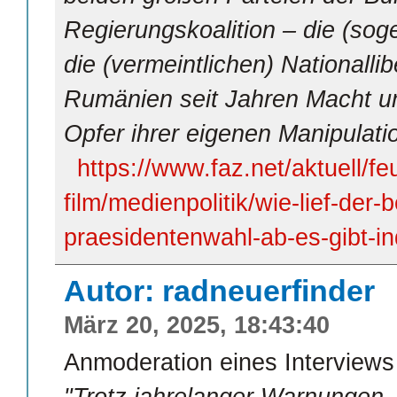
Regierungskoalition – die (sog
die (vermeintlichen) Nationallib
Rumänien seit Jahren Macht u
Opfer ihrer eigenen Manipulat
https://www.faz.net/aktuell/fe
film/medienpolitik/wie-lief-der
praesidentenwahl-ab-es-gibt-i
Autor: radneuerfinder
März 20, 2025, 18:43:40
Anmoderation eines Interviews