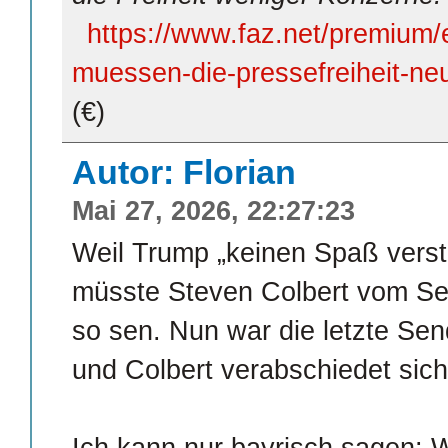
https://www.faz.net/premium/e
muessen-die-pressefreiheit-n
(€)
Autor: Florian
Mai 27, 2026, 22:27:23
Weil Trump „keinen Spaß verst
müsste Steven Colbert vom Sen
so sen. Nun war die letzte S
und Colbert verabschiedet sich
Ich kann nur bayrisch sagen: W