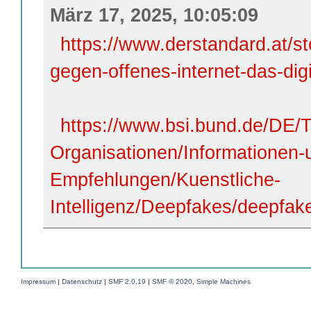
März 17, 2025, 10:05:09
https://www.derstandard.at/s
gegen-offenes-internet-das-digi
https://www.bsi.bund.de/DE
Organisationen/Informationen-
Empfehlungen/Kuenstliche-
Intelligenz/Deepfakes/deepfak
Impressum
|
Datenschutz
|
SMF 2.0.19
|
SMF © 2020
,
Simple Machines