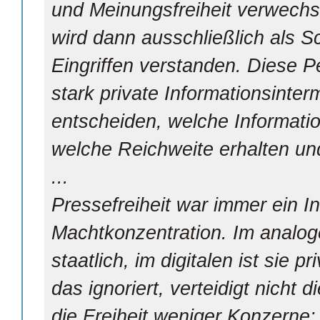
und Meinungsfreiheit verwechse
wird dann ausschließlich als Sc
Eingriffen verstanden. Diese P
stark private Informationsinte
entscheiden, welche Informati
welche Reichweite erhalten u
...
Pressefreiheit war immer ein 
Machtkonzentration. Im analog
staatlich, im digitalen ist sie p
das ignoriert, verteidigt nicht 
die Freiheit weniger Konzerne: