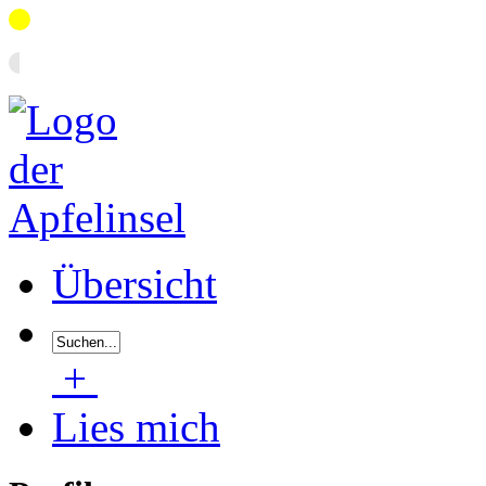
Übersicht
+
Lies mich