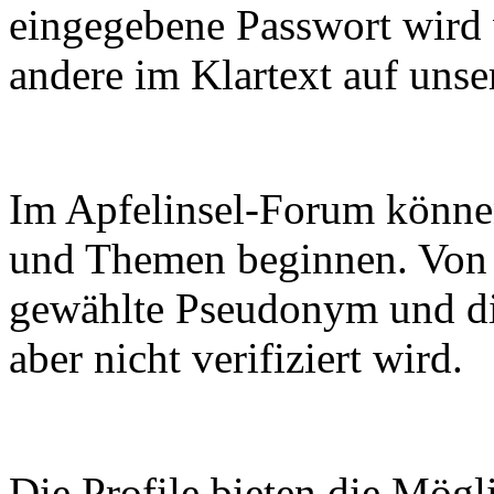
eingegebene Passwort wird v
andere im Klartext auf unse
Im Apfelinsel-Forum können
und Themen beginnen. Von 
gewählte Pseudonym und di
aber nicht verifiziert wird.
Die Profile bieten die Mög