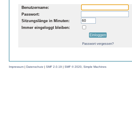
Benutzername:
Passwort:
Sitzungslänge in Minuten:
Immer eingeloggt bleiben:
Passwort vergessen?
Impressum
|
Datenschutz
|
SMF 2.0.19
|
SMF © 2020
,
Simple Machines