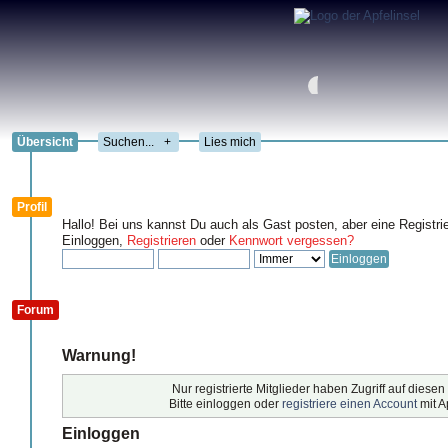
Übersicht
+
Lies mich
Profil
Hallo! Bei uns kannst Du auch als Gast posten, aber eine Registri
Einloggen,
Registrieren
oder
Kennwort vergessen?
Forum
Warnung!
Nur registrierte Mitglieder haben Zugriff auf diesen
Bitte einloggen oder
registriere einen Account
mit A
Einloggen