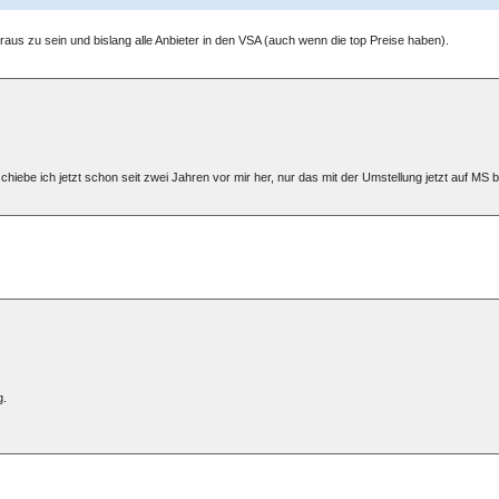
a raus zu sein und bislang alle Anbieter in den VSA (auch wenn die top Preise haben).
ebe ich jetzt schon seit zwei Jahren vor mir her, nur das mit der Umstellung jetzt auf 
g.