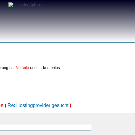
erung hat
Vorteile
und ist kostenlos.
n (
Re: Hostingprovider gesucht
)