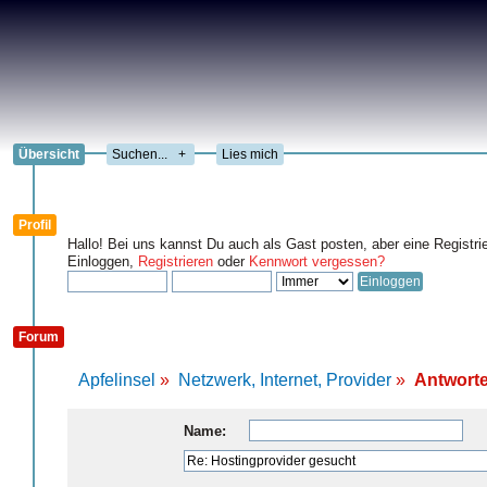
Übersicht
+
Lies mich
Profil
Hallo! Bei uns kannst Du auch als Gast posten, aber eine Registri
Einloggen,
Registrieren
oder
Kennwort vergessen?
Forum
Apfelinsel
»
Netzwerk, Internet, Provider
»
Antworte
Name: