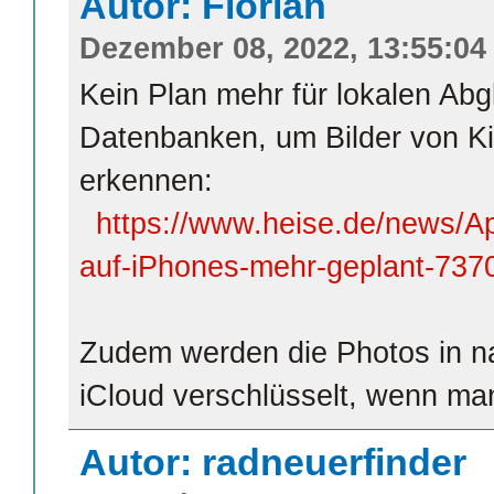
Autor: Florian
Dezember 08, 2022, 13:55:04
Kein Plan mehr für lokalen Ab
Datenbanken, um Bilder von K
erkennen:
https://www.heise.de/news/A
auf-iPhones-mehr-geplant-737
Zudem werden die Photos in na
iCloud verschlüsselt, wenn man
Autor: radneuerfinder