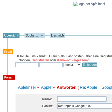
Übersicht
+
Lies mich
Profil
Hallo! Bei uns kannst Du auch als Gast posten, aber eine Registri
Einloggen,
Registrieren
oder
Kennwort vergessen?
Forum
Apfelinsel
»
Apple
»
Antworten (
Re: Apple = Googl
Name:
Betreff: