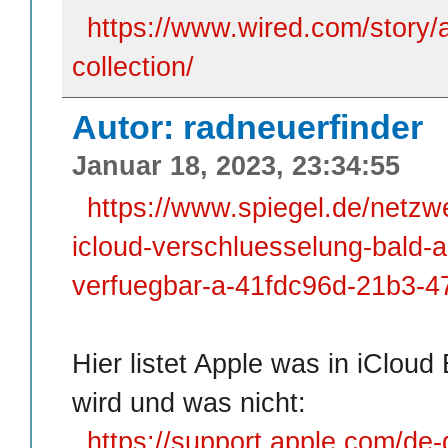
https://www.wired.com/story/a
collection/
Autor: radneuerfinder
Januar 18, 2023, 23:34:55
https://www.spiegel.de/netzwe
icloud-verschluesselung-bald-a
verfuegbar-a-41fdc96d-21b3-
Hier listet Apple was in iClou
wird und was nicht:
https://support.apple.com/d