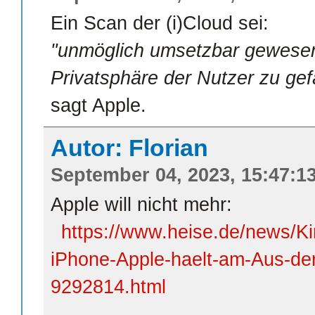
Ein Scan der (i)Cloud sei:
"unmöglich umsetzbar gewesen
Privatsphäre der Nutzer zu gef
sagt Apple.
Autor: Florian
September 04, 2023, 15:47:1
Apple will nicht mehr:
https://www.heise.de/news/K
iPhone-Apple-haelt-am-Aus-der
9292814.html