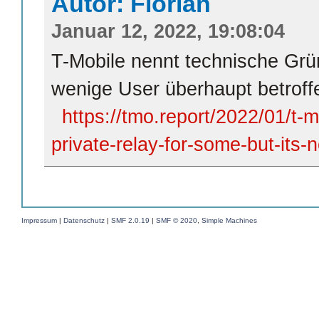
Autor: Florian
Januar 12, 2022, 19:08:04
T-Mobile nennt technische Gr
wenige User überhaupt betroff
https://tmo.report/2022/01/t-m
private-relay-for-some-but-its-
Impressum
|
Datenschutz
|
SMF 2.0.19
|
SMF © 2020
,
Simple Machines