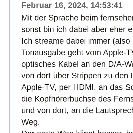
Februar 16, 2024, 14:53:41
Mit der Sprache beim fernsehe
sonst bin ich dabei aber eher e
Ich streame dabei immer (also 
Tonausgabe geht vom Apple-TV
optisches Kabel an den D/A-Wa
von dort über Strippen zu den
Apple-TV, per HDMI, an das So
die Kopfhörerbuchse des Ferns
und von dort, an die Lautsprech
Weg.