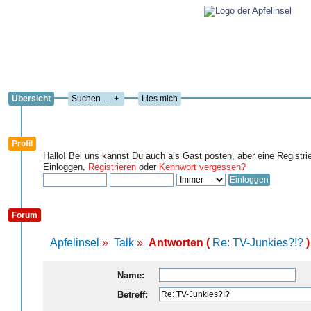
Übersicht
+
Lies mich
Profil
Hallo! Bei uns kannst Du auch als Gast posten, aber eine Registri
Einloggen,
Registrieren
oder
Kennwort vergessen?
Forum
Apfelinsel
»
Talk
»
Antworten (
Re: TV-Junkies?!?
)
Name:
Betreff: