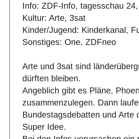
Info: ZDF-Info, tagesschau 24
Kultur: Arte, 3sat
Kinder/Jugend: Kinderkanal, Fu
Sonstiges: One, ZDFneo
Arte und 3sat sind länderüberg
dürften bleiben.
Angeblich gibt es Pläne, Phoen
zusammenzulegen. Dann laufen
Bundestagsdebatten und Arte 
Super Idee.
Bei den Infos verursachen ein