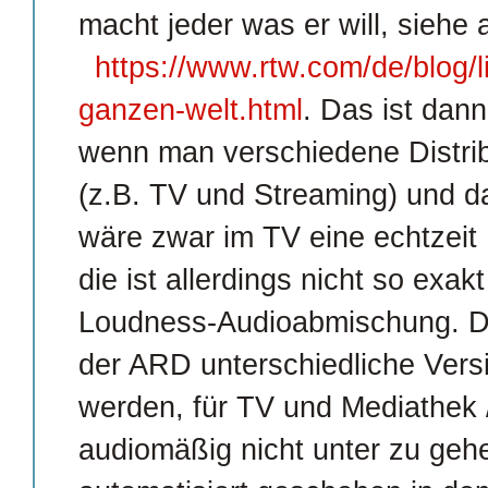
macht jeder was er will, siehe
https://www.rtw.com/de/blog/l
ganzen-welt.html
. Das ist dan
wenn man verschiedene Distrib
(z.B. TV und Streaming) und d
wäre zwar im TV eine echtzeit
die ist allerdings nicht so exak
Loudness-Audioabmischung. Da
der ARD unterschiedliche Versi
werden, für TV und Mediathek 
audiomäßig nicht unter zu geh