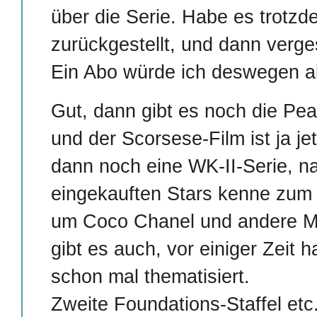
über die Serie. Habe es trotzd
zurückgestellt, und dann verg
Ein Abo würde ich deswegen ab
Gut, dann gibt es noch die Pe
und der Scorsese-Film ist ja je
dann noch eine WK-II-Serie, na
eingekauften Stars kenne zum T
um Coco Chanel und andere Mo
gibt es auch, vor einiger Zeit 
schon mal thematisiert.
Zweite Foundations-Staffel etc.