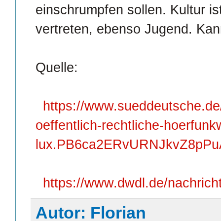
einschrumpfen sollen. Kultur i
vertreten, ebenso Jugend. Kann
Quelle:
https://www.sueddeutsche.de/
oeffentlich-rechtliche-hoerfunk
lux.PB6ca2ERvURNJkvZ8pP
https://www.dwdl.de/nachric
Autor: Florian