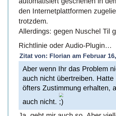
automatisiert geschehen in de
den Internetplattformen zugelie
trotzdem.
Allerdings: gegen Nuschel Til 
Richtlinie oder Audio-Plugin…
Zitat von: Florian am Februar 16,
Aber wenn Ihr das Problem ni
auch nicht übertreiben. Hatt
öfters Zustimmung erhalten, a
auch nicht.
Ja, geht mir auch so. Aber viell