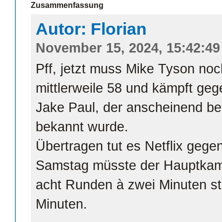
Zusammenfassung
Autor: Florian
November 15, 2024, 15:42:49
Pff, jetzt muss Mike Tyson noch
mittlerweile 58 und kämpft ge
Jake Paul, der anscheinend b
bekannt wurde.
Übertragen tut es Netflix geg
Samstag müsste der Hauptkamp
acht Runden à zwei Minuten sta
Minuten.