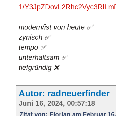
1/Y3JpZDovL2Rhc2Vyc3RlLm
modern/ist von heute ✅
zynisch ✅
tempo ✅
unterhaltsam ✅
tiefgründig ❌
Autor: radneuerfinder
Juni 16, 2024, 00:57:18
Zitat von: Florian am Februar 16,