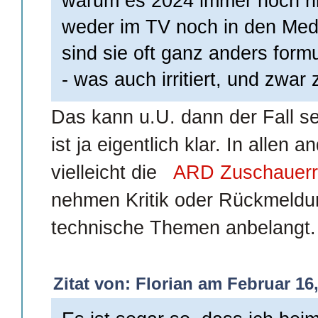
warum es 2024 immer noch nich
weder im TV noch in den Med
sind sie oft ganz anders form
- was auch irritiert, und zwar 
Das kann u.U. dann der Fall sei
ist ja eigentlich klar. In allen 
vielleicht die
ARD Zuschauerr
nehmen Kritik oder Rückmeldu
technische Themen anbelangt.
Zitat von: Florian am Februar 16,