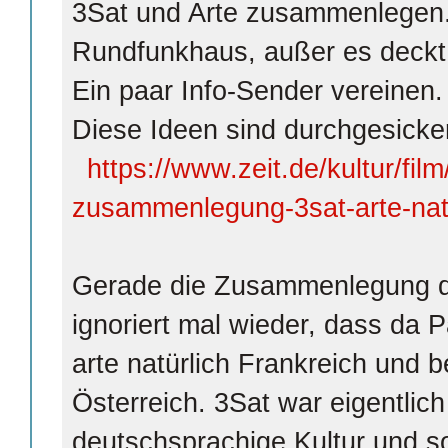
3Sat und Arte zusammenlegen.
Rundfunkhaus, außer es deckt
Ein paar Info-Sender vereinen.
Diese Ideen sind durchgesicker
https://www.zeit.de/kultur/fil
zusammenlegung-3sat-arte-nat
Gerade die Zusammenlegung d
ignoriert mal wieder, dass da P
arte natürlich Frankreich und b
Österreich. 3Sat war eigentlich
deutschsprachige Kultur und s