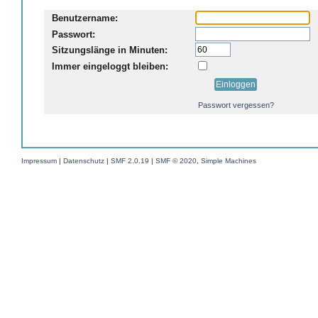
Benutzername:
Passwort:
Sitzungslänge in Minuten:
Immer eingeloggt bleiben:
Passwort vergessen?
Impressum
|
Datenschutz
|
SMF 2.0.19
|
SMF © 2020
,
Simple Machines