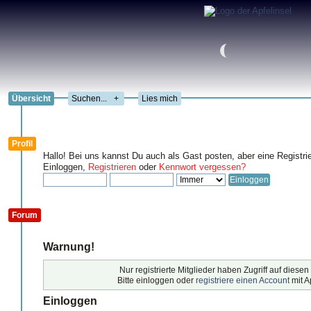
Übersicht
+
Lies mich
Profil
Hallo! Bei uns kannst Du auch als Gast posten, aber eine Registri
Einloggen,
Registrieren
oder
Kennwort vergessen?
Forum
Warnung!
Nur registrierte Mitglieder haben Zugriff auf diesen
Bitte einloggen oder
registriere einen Account
mit A
Einloggen