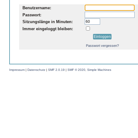
Benutzername:
Passwort:
Sitzungslänge in Minuten:
Immer eingeloggt bleiben:
Passwort vergessen?
Impressum
|
Datenschutz
|
SMF 2.0.19
|
SMF © 2020
,
Simple Machines