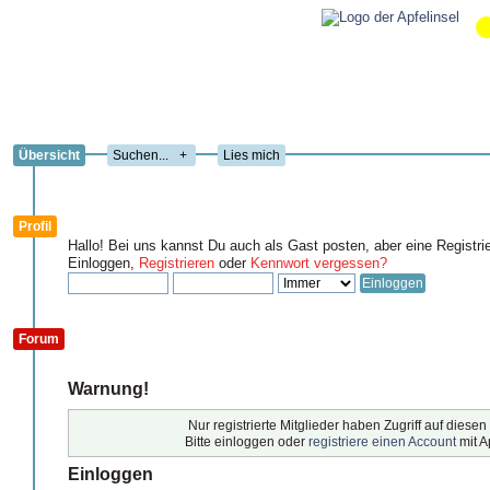
Übersicht
+
Lies mich
Profil
Hallo! Bei uns kannst Du auch als Gast posten, aber eine Registri
Einloggen,
Registrieren
oder
Kennwort vergessen?
Forum
Warnung!
Nur registrierte Mitglieder haben Zugriff auf diesen
Bitte einloggen oder
registriere einen Account
mit A
Einloggen