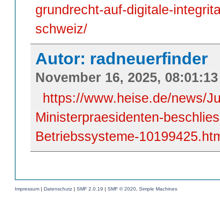
grundrecht-auf-digitale-integrit
schweiz/
Autor: radneuerfinder
November 16, 2025, 08:01:13
https://www.heise.de/news/J
Ministerpraesidenten-beschlies
Betriebssysteme-10199425.ht
Impressum
|
Datenschutz
|
SMF 2.0.19
|
SMF © 2020
,
Simple Machines