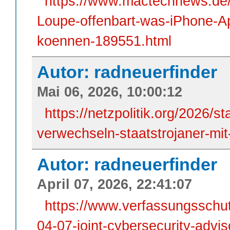
https://www.mactechnews.de/
Loupe-offenbart-was-iPhone-A
koennen-189551.html
Autor: radneuerfinder
Mai 06, 2026, 10:00:12
https://netzpolitik.org/2026/st
verwechseln-staatstrojaner-mi
Autor: radneuerfinder
April 07, 2026, 22:41:07
https://www.verfassungssch
04-07-joint-cybersecurity-advis