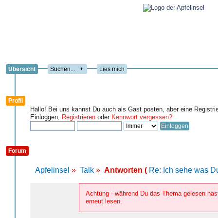
Übersicht
+
Lies mich
Profil
Hallo! Bei uns kannst Du auch als Gast posten, aber eine Registri
Einloggen,
Registrieren
oder
Kennwort vergessen?
Forum
Apfelinsel
»
Talk
»
Antworten (
Re: Ich sehe was Du
Achtung - während Du das Thema gelesen hast,
erneut lesen.