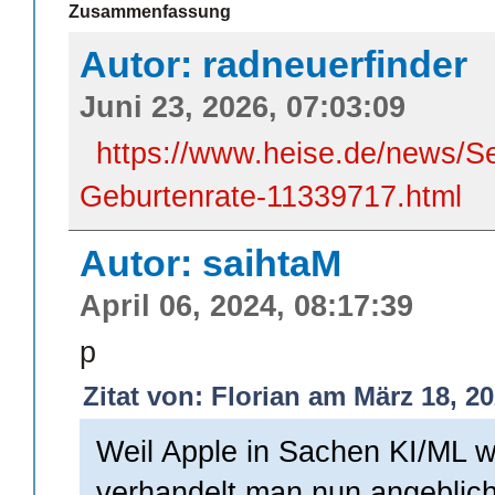
Zusammenfassung
Autor: radneuerfinder
Juni 23, 2026, 07:03:09
https://www.heise.de/news/Se
Geburtenrate-11339717.html
Autor: saihtaM
April 06, 2024, 08:17:39
p
Zitat von: Florian am März 18, 20
Weil Apple in Sachen KI/ML wo
verhandelt man nun angeblich