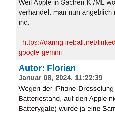
Weil Apple in Sachen KI/ML woh
verhandelt man nun angeblich 
inc.
https://daringfireball.net/lin
google-gemini
Autor: Florian
Januar 08, 2024, 11:22:39
Wegen der iPhone-Drosselung 
Batteriestand, auf den Apple ni
Batterygate) wurde ja eine Sam