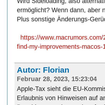
Wird Sideloading, also alternati
ermöglicht? Wenn dann, aber n
Plus sonstige Änderungs-Gerü
https://www.macrumors.com/2
find-my-improvements-macos-1
Autor: Florian
Februar 28, 2023, 15:23:04
Apple-Tax sieht die EU-Kommiss
Erlaubnis von Hinweisen auf a