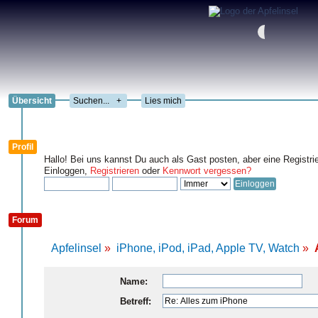
Übersicht
+
Lies mich
Profil
Hallo! Bei uns kannst Du auch als Gast posten, aber eine Registri
Einloggen,
Registrieren
oder
Kennwort vergessen?
Forum
Apfelinsel
»
iPhone, iPod, iPad, Apple TV, Watch
»
Name:
Betreff: