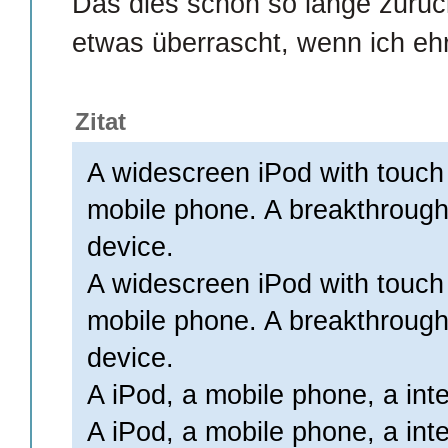
Das dies schon so lange zurück
etwas überrascht, wenn ich ehrl
Zitat
A widescreen iPod with touch 
mobile phone. A breakthrough
device.
A widescreen iPod with touch 
mobile phone. A breakthrough
device.
A iPod, a mobile phone, a in
A iPod, a mobile phone, a in