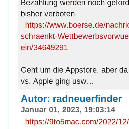
Bezahlung werden noch geforde
bisher verboten.
https://www.boerse.de/nachr
schraenkt-Wettbewerbsvorwue
ein/34649291
Geht um die Appstore, aber da 
vs. Apple ging usw…
Autor: radneuerfinder
Januar 01, 2023, 19:03:14
https://9to5mac.com/2022/12/