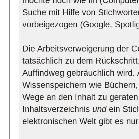
möchte noch wie im (Computer)M
Suche mit Hilfe von Stichworte
vorbeigezogen (Google, Spotligh
Die Arbeitsverweigerung der Co
tatsächlich zu dem Rückschrit
Auffindweg gebräuchlich wird. 
Wissenspeichern wie Büchern,
Wege an den Inhalt zu geraten: 
Inhaltsverzeichnis
und
ein Stic
elektronischen Welt gibt es nu