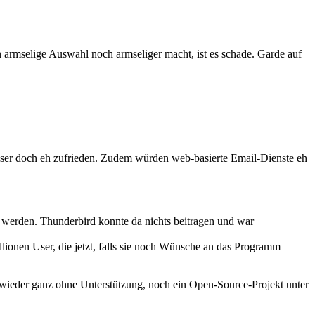
n armselige Auswahl noch armseliger macht, ist es schade. Garde auf
ie User doch eh zufrieden. Zudem würden web-basierte Email-Dienste eh
t werden. Thunderbird konnte da nichts beitragen und war
llionen User, die jetzt, falls sie noch Wünsche an das Programm
t wieder ganz ohne Unterstützung, noch ein Open-Source-Projekt unter