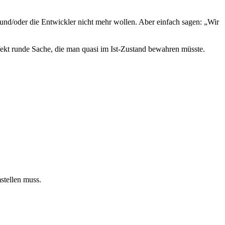
n und/oder die Entwickler nicht mehr wollen. Aber einfach sagen: „Wir
fekt runde Sache, die man quasi im Ist-Zustand bewahren müsste.
stellen muss.