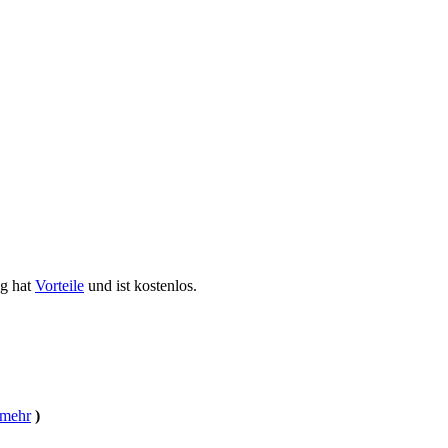
ng hat
Vorteile
und ist kostenlos.
 mehr
)