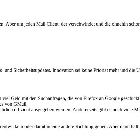
nen. Aber um jeden Mail Client, der verschwindet und die ohnehin scho
täts- und Sicherheitsupdates. Innovation sei keine Prioriät mehr und d
ch viel Geld mit den Suchanfragen, die von Firefox an Google geschick
es von GMail.
ürlich effizient ausgegeben werden. Andererseits gibt es noch viele Mi
iterentwickeln oder damit in eine andere Richtung gehen. Aber dann hal