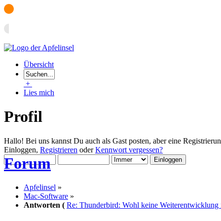
Übersicht
+
Lies mich
Profil
Hallo! Bei uns kannst Du auch als Gast posten, aber eine Registrieru
Einloggen,
Registrieren
oder
Kennwort vergessen?
Forum
Apfelinsel
»
Mac-Software
»
Antworten (
Re: Thunderbird: Wohl keine Weiterentwicklung