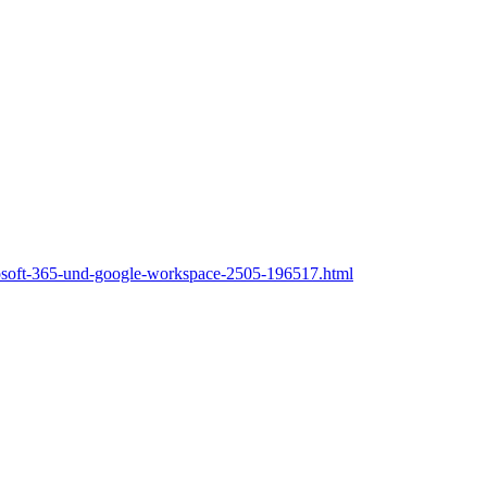
crosoft-365-und-google-workspace-2505-196517.html