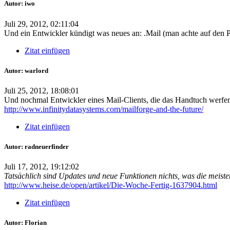
Autor: iwo
Juli 29, 2012, 02:11:04
Und ein Entwickler kündigt was neues an: .Mail (man achte auf den 
Zitat einfügen
Autor: warlord
Juli 25, 2012, 18:08:01
Und nochmal Entwickler eines Mail-Clients, die das Handtuch werfe
http://www.infinitydatasystems.com/mailforge-and-the-future/
Zitat einfügen
Autor: radneuerfinder
Juli 17, 2012, 19:12:02
Tatsächlich sind Updates und neue Funktionen nichts, was die meist
http://www.heise.de/open/artikel/Die-Woche-Fertig-1637904.html
Zitat einfügen
Autor: Florian