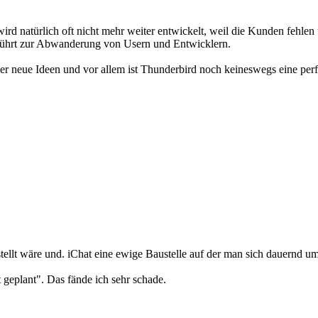
wird natürlich oft nicht mehr weiter entwickelt, weil die Kunden fehle
, führt zur Abwanderung von Usern und Entwicklern.
er neue Ideen und vor allem ist Thunderbird noch keineswegs eine per
tellt wäre und. iChat eine ewige Baustelle auf der man sich dauernd um
geplant". Das fände ich sehr schade.