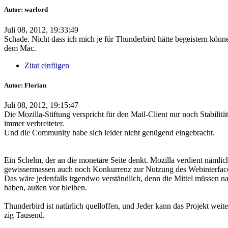
Autor: warlord
Juli 08, 2012, 19:33:49
Schade. Nicht dass ich mich je für Thunderbird hätte begeistern kön
dem Mac.
Zitat einfügen
Autor: Florian
Juli 08, 2012, 19:15:47
Die Mozilla-Stiftung verspricht für den Mail-Client nur noch Stabili
immer verbreiteter.
Und die Community habe sich leider nicht genügend eingebracht.
Ein Schelm, der an die monetäre Seite denkt. Mozilla verdient nämli
gewissermassen auch noch Konkurrenz zur Nutzung des Webinterfac
Das wäre jedenfalls irgendwo verständlich, denn die Mittel müssen nat
haben, außen vor bleiben.
Thunderbird ist natürlich quelloffen, und Jeder kann das Projekt we
zig Tausend.