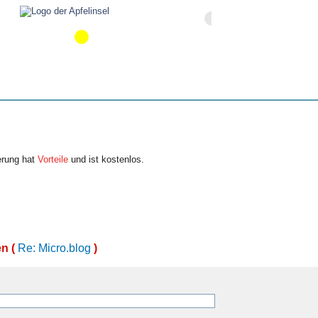
erung hat
Vorteile
und ist kostenlos.
n (
Re: Micro.blog
)