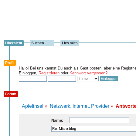
Übersicht
+
Lies mich
Profil
Hallo! Bei uns kannst Du auch als Gast posten, aber eine Registri
Einloggen,
Registrieren
oder
Kennwort vergessen?
Forum
Apfelinsel
»
Netzwerk, Internet, Provider
»
Antworte
Name: