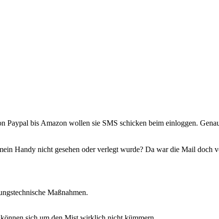
Paypal bis Amazon wollen sie SMS schicken beim einloggen. Genauso 
et mein Handy nicht gesehen oder verlegt wurde? Da war die Mail doch v
ltungstechnische Maßnahmen.
 können sich um den Mist wirklich nicht kümmern.