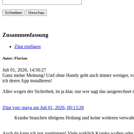
Zusammenfassung
Zitat einfügen
Autor: Florian
Juli 01, 2026, 14:50:27
Ganz meine Meinung! Und ohne Handy geht auch immer weniger, von 
ich deren App installieren!
Alles wegen der Sicherheit, ist ja klar, nur wer sagt das ausgerechn
Zitat von: maya am Juli 01, 2026, 00:13:28
Kranke brauchen übrigens Heilung und keine weiteren verwa
Auch da kann ich nur zustimmen! Viele wirklich Kranke wollen oder