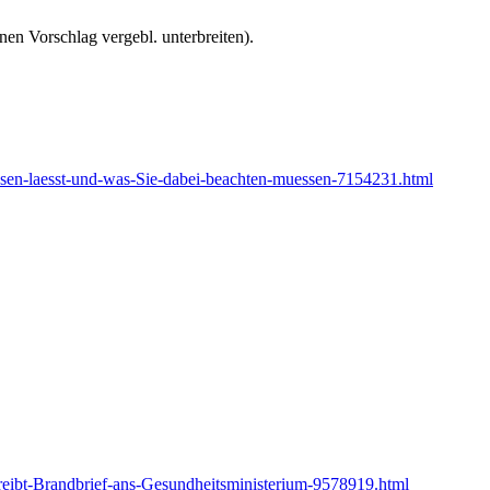
en Vorschlag vergebl. unterbreiten).
esen-laesst-und-was-Sie-dabei-beachten-muessen-7154231.html
eibt-Brandbrief-ans-Gesundheitsministerium-9578919.html