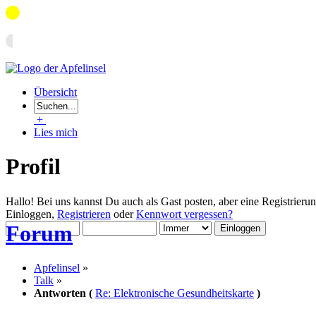
Übersicht
+
Lies mich
Profil
Hallo! Bei uns kannst Du auch als Gast posten, aber eine Registrieru
Einloggen,
Registrieren
oder
Kennwort vergessen?
Forum
Apfelinsel
»
Talk
»
Antworten (
Re: Elektronische Gesundheitskarte
)