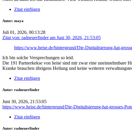
Zitat einfügen
Autor: maya
Juli 01, 2026, 00:13:28
Zitat von: radneuerfinder am Juni 30, 2026, 21:53:05
https://www.heise.de/hintergrund/Die-Digitalisierung-hat-gros
Ich bin solche Versprechungen so leid.
Die 191 Partnerkekse von heise sind mir zwar eine uneinnehmbare Hürde
Kranke brauchen übrigens Heilung und keine weiteren verwaltungs
Zitat einfügen
Autor: radneuerfinder
Juni 30, 2026, 21:53:05
https://www.heise.de/hintergrund/Die-Digitalisierung-hat-grosses-Po
Zitat einfügen
Autor: radneuerfinder