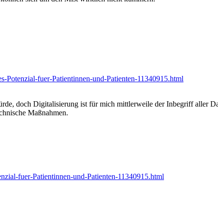
ses-Potenzial-fuer-Patientinnen-und-Patienten-11340915.html
, doch Digitalisierung ist für mich mittlerweile der Inbegriff aller Da
technische Maßnahmen.
tenzial-fuer-Patientinnen-und-Patienten-11340915.html