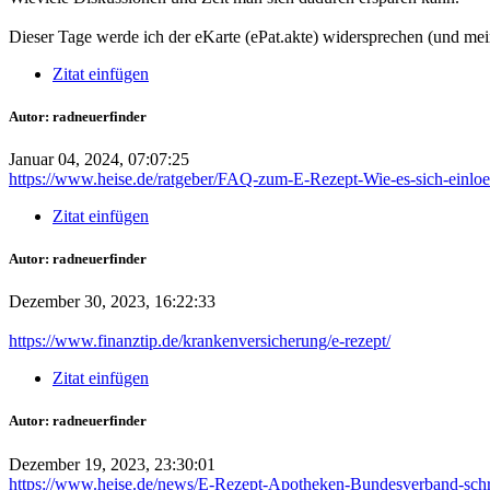
Dieser Tage werde ich der eKarte (ePat.akte) widersprechen (und mein
Zitat einfügen
Autor: radneuerfinder
Januar 04, 2024, 07:07:25
https://www.heise.de/ratgeber/FAQ-zum-E-Rezept-Wie-es-sich-einlo
Zitat einfügen
Autor: radneuerfinder
Dezember 30, 2023, 16:22:33
https://www.finanztip.de/krankenversicherung/e-rezept/
Zitat einfügen
Autor: radneuerfinder
Dezember 19, 2023, 23:30:01
https://www.heise.de/news/E-Rezept-Apotheken-Bundesverband-schr