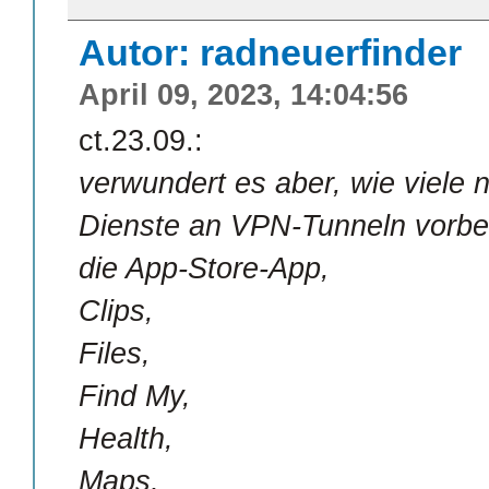
Autor: radneuerfinder
April 09, 2023, 14:04:56
ct.23.09.:
verwundert es aber, wie viele
Dienste an VPN-Tunneln vorbe
die App-Store-App,
Clips,
Files,
Find My,
Health,
Maps,