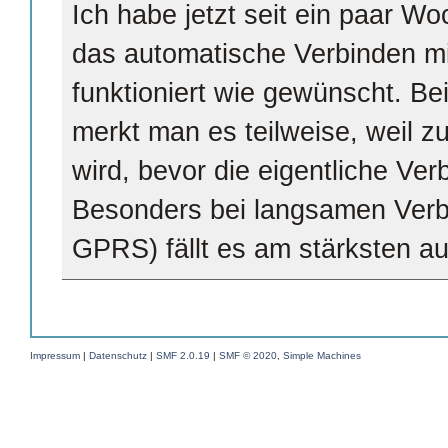
Ich habe jetzt seit ein paar 
das automatische Verbinden m
funktioniert wie gewünscht. B
merkt man es teilweise, weil 
wird, bevor die eigentliche Ver
Besonders bei langsamen Verb
GPRS) fällt es am stärksten au
Impressum
|
Datenschutz
|
SMF 2.0.19
|
SMF © 2020
,
Simple Machines