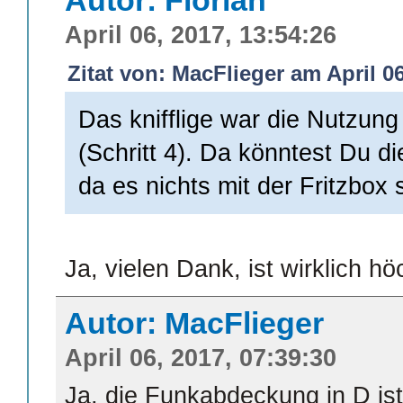
Autor: Florian
April 06, 2017, 13:54:26
Zitat von: MacFlieger am April 06
Das knifflige war die Nutzu
(Schritt 4). Da könntest Du d
da es nichts mit der Fritzbox 
Ja, vielen Dank, ist wirklich hö
Autor: MacFlieger
April 06, 2017, 07:39:30
Ja, die Funkabdeckung in D ist