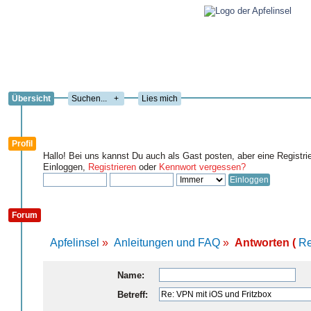
Übersicht
+
Lies mich
Profil
Hallo! Bei uns kannst Du auch als Gast posten, aber eine Registri
Einloggen,
Registrieren
oder
Kennwort vergessen?
Forum
Apfelinsel
»
Anleitungen und FAQ
»
Antworten (
Re
Name:
Betreff: