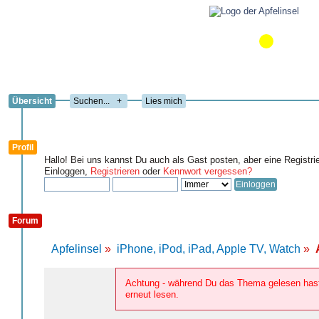
Übersicht
+
Lies mich
Profil
Hallo! Bei uns kannst Du auch als Gast posten, aber eine Registri
Einloggen,
Registrieren
oder
Kennwort vergessen?
Forum
Apfelinsel
»
iPhone, iPod, iPad, Apple TV, Watch
»
Achtung - während Du das Thema gelesen hast,
erneut lesen.