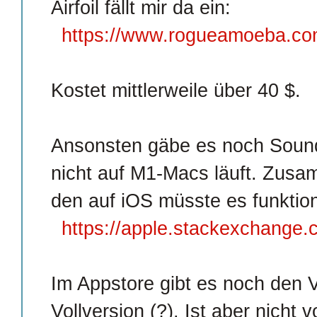
Airfoil fällt mir da ein:
https://www.rogueamoeba.com
Kostet mittlerweile über 40 $.
Ansonsten gäbe es noch Sound
nicht auf M1-Macs läuft. Zus
den auf iOS müsste es funktion
https://apple.stackexchange
Im Appstore gibt es noch den 
Vollversion (?). Ist aber nich