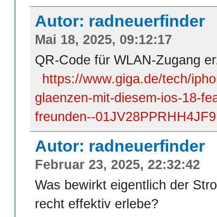
Autor: radneuerfinder
Mai 18, 2025, 09:12:17
QR-Code für WLAN-Zugang er
https://www.giga.de/tech/ipho
glaenzen-mit-diesem-ios-18-fe
freunden--01JV28PPRHH4J
Autor: radneuerfinder
Februar 23, 2025, 22:32:42
Was bewirkt eigentlich der St
recht effektiv erlebe?