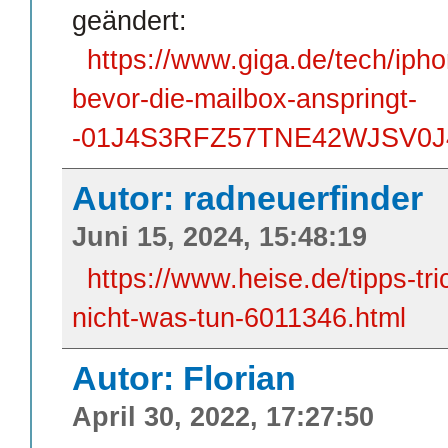
geändert:
https://www.giga.de/tech/ipho
bevor-die-mailbox-anspringt-
-01J4S3RFZ57TNE42WJSV0
Autor: radneuerfinder
Juni 15, 2024, 15:48:19
https://www.heise.de/tipps-tri
nicht-was-tun-6011346.html
Autor: Florian
April 30, 2022, 17:27:50