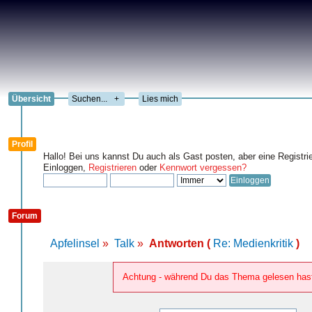
Übersicht
+
Lies mich
Profil
Hallo! Bei uns kannst Du auch als Gast posten, aber eine Registri
Einloggen,
Registrieren
oder
Kennwort vergessen?
Forum
Apfelinsel
»
Talk
»
Antworten (
Re: Medienkritik
)
Achtung - während Du das Thema gelesen hast,