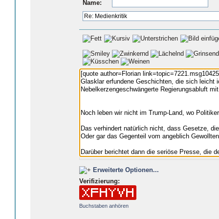
Name:
Erweiterte Optionen...
Verifizierung:
Buchstaben anhören