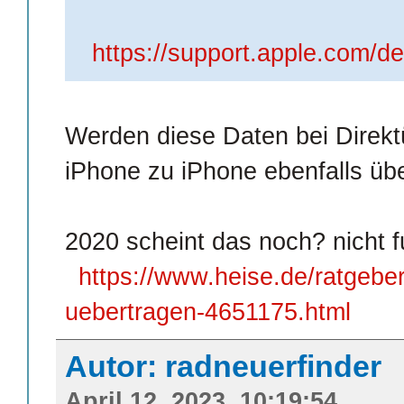
https://support.apple.com/d
Werden diese Daten bei Direk
iPhone zu iPhone ebenfalls üb
2020 scheint das noch? nicht f
https://www.heise.de/ratgebe
uebertragen-4651175.html
Autor: radneuerfinder
April 12, 2023, 10:19:54