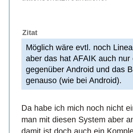
Zitat
Möglich wäre evtl. noch Line
aber das hat AFAIK auch nur e
gegenüber Android und das B
genauso (wie bei Android).
Da habe ich mich noch nicht e
man mit diesen System aber an
damit ist doch auch ein Kompl