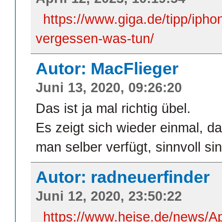
https://www.giga.de/tipp/iph
vergessen-was-tun/
Autor: MacFlieger
Juni 13, 2020, 09:26:20
Das ist ja mal richtig übel.
Es zeigt sich wieder einmal, d
man selber verfügt, sinnvoll sin
Autor: radneuerfinder
Juni 12, 2020, 23:50:22
https://www.heise.de/news/Ap