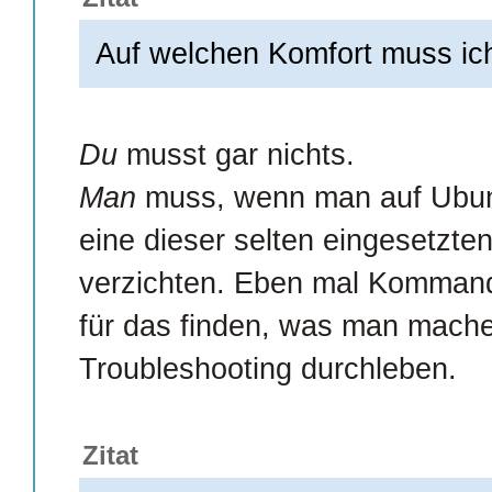
Auf welchen Komfort muss ic
Du
musst gar nichts.
Man
muss, wenn man auf Ubunt
eine dieser selten eingesetzte
verzichten. Eben mal Kommand
für das finden, was man mache
Troubleshooting durchleben.
Zitat