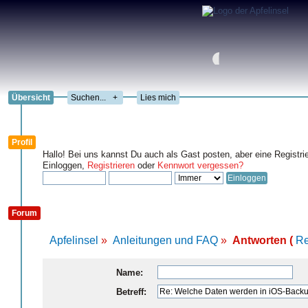
Übersicht
+
Lies mich
Profil
Hallo! Bei uns kannst Du auch als Gast posten, aber eine Registri
Einloggen,
Registrieren
oder
Kennwort vergessen?
Forum
Apfelinsel
»
Anleitungen und FAQ
»
Antworten (
Re
Name:
Betreff: