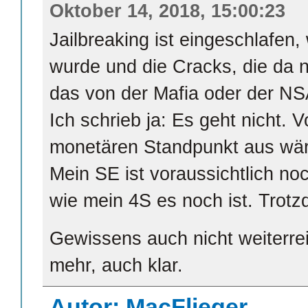
Oktober 14, 2018, 15:00:23
Jailbreaking ist eingeschlafen,
wurde und die Cracks, die da n
das von der Mafia oder der NS
Ich schrieb ja: Es geht nicht.
monetären Standpunkt aus wäre
Mein SE ist voraussichtlich no
wie mein 4S es noch ist. Trot
Gewissens auch nicht weiterre
mehr, auch klar.
Autor: MacFlieger