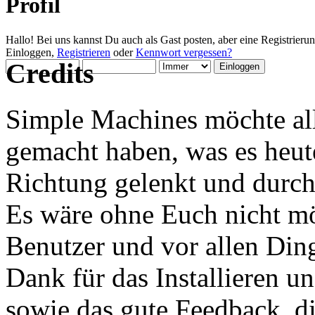
Profil
Hallo! Bei uns kannst Du auch als Gast posten, aber eine Registrieru
Einloggen,
Registrieren
oder
Kennwort vergessen?
Credits
Simple Machines möchte al
gemacht haben, was es heute 
Richtung gelenkt und durch
Es wäre ohne Euch nicht mög
Benutzer und vor allen Din
Dank für das Installieren u
sowie das gute Feedback, 