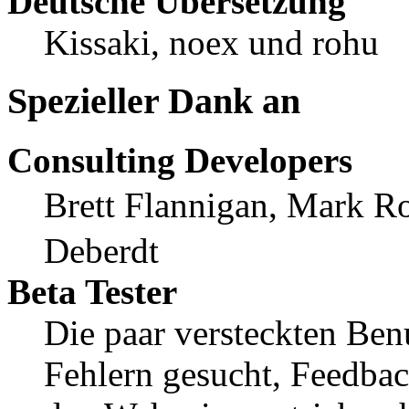
Deutsche Übersetzung
Kissaki, noex und rohu
Spezieller Dank an
Consulting Developers
Brett Flannigan, Mark R
Deberdt
Beta Tester
Die paar versteckten Ben
Fehlern gesucht, Feedbac