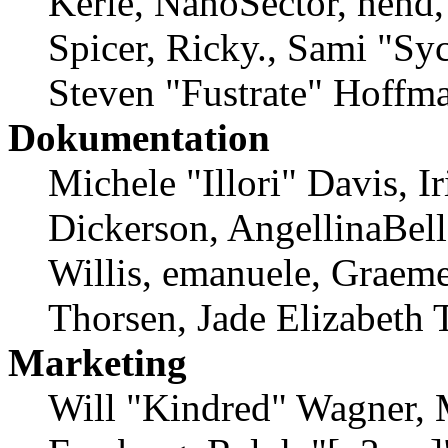
Kerle, NanoSector, nend,
Spicer, Ricky., Sami "S
Steven "Fustrate" Hoffm
Dokumentation
Michele "Illori" Davis, 
Dickerson, AngellinaBell
Willis, emanuele, Graem
Thorsen, Jade Elizabeth 
Marketing
Will "Kindred" Wagner, 