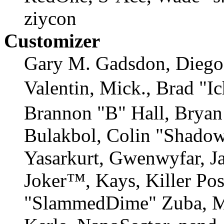
ziycon
Customizer
Gary M. Gadsdon, Diego
Valentin, Mick., Brad
Brannon "B" Hall, Bryan
Bulakbol, Colin "Shadow
Yasarkurt, Gwenwyfar, Ja
Joker™, Kays, Killer Po
"SlammedDime" Zuba, M