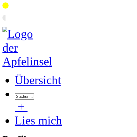
Übersicht
+
Lies mich