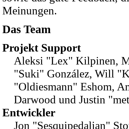
Meinungen.
Das Team
Projekt Support
Aleksi "Lex" Kilpinen, Mi
"Suki" González, Will "
"Oldiesmann" Eshom, Am
Darwood und Justin "met
Entwickler
Jon "Sesquipedalian" Sto