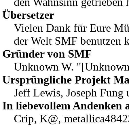
den Wahnsinn getrieben 
Übersetzer
Vielen Dank für Eure Mü
der Welt SMF benutzen 
Gründer von SMF
Unknown W. "[Unknown]
Ursprüngliche Projekt M
Jeff Lewis, Joseph Fung
In liebevollem Andenken 
Crip, K@, metallica4842